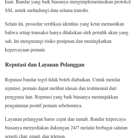
kuat. Bandar yang baik biasanya mengimplementasikan protokol
SSL untuk melindungi data selama transfer.
Selain itu, prosedur verifikasi identitas yang ketat memastikan
bahwa setiap transaksi hanya dilakukan oleh pemilik akun yang
sah. Ini mengurangi risiko penipuan dan meningkatkan
kepercayaan pemain.
Reputasi dan Layanan Pelanggan
Reputasi bandar togel tidak boleh diabaikan. Untuk menilai
reputasi, pemain dapat melihat ulasan dan testimonial dari
pengguna lain. Reputasi yang baik biasanya menunjukkan
pengalaman positif pemain sebelumnya.
Layanan pelanggan harus cepat dan ramah. Bandar terpercaya
biasanya menyediakan dukungan 24/7 melalui berbagai saluran
seperti chat, email, dan telepon.