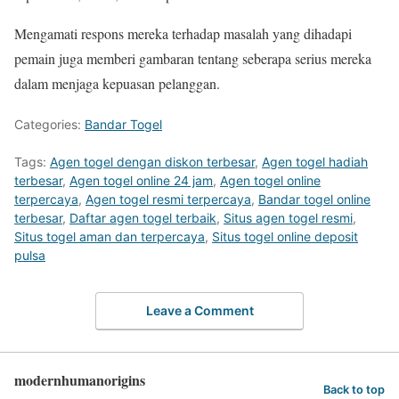
Mengamati respons mereka terhadap masalah yang dihadapi
pemain juga memberi gambaran tentang seberapa serius mereka
dalam menjaga kepuasan pelanggan.
Categories:
Bandar Togel
Tags:
Agen togel dengan diskon terbesar
,
Agen togel hadiah
terbesar
,
Agen togel online 24 jam
,
Agen togel online
terpercaya
,
Agen togel resmi terpercaya
,
Bandar togel online
terbesar
,
Daftar agen togel terbaik
,
Situs agen togel resmi
,
Situs togel aman dan terpercaya
,
Situs togel online deposit
pulsa
Leave a Comment
modernhumanorigins
Back to top