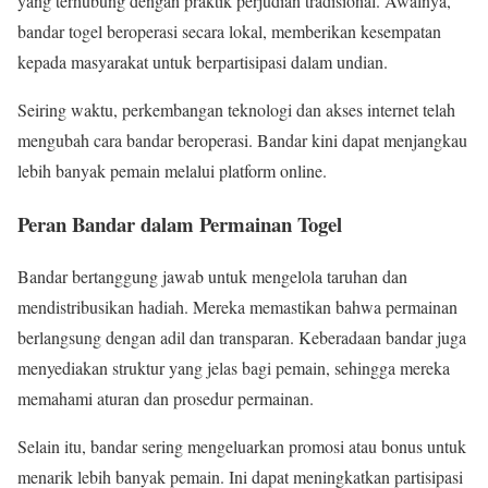
yang terhubung dengan praktik perjudian tradisional. Awalnya,
bandar togel beroperasi secara lokal, memberikan kesempatan
kepada masyarakat untuk berpartisipasi dalam undian.
Seiring waktu, perkembangan teknologi dan akses internet telah
mengubah cara bandar beroperasi. Bandar kini dapat menjangkau
lebih banyak pemain melalui platform online.
Peran Bandar dalam Permainan Togel
Bandar bertanggung jawab untuk mengelola taruhan dan
mendistribusikan hadiah. Mereka memastikan bahwa permainan
berlangsung dengan adil dan transparan. Keberadaan bandar juga
menyediakan struktur yang jelas bagi pemain, sehingga mereka
memahami aturan dan prosedur permainan.
Selain itu, bandar sering mengeluarkan promosi atau bonus untuk
menarik lebih banyak pemain. Ini dapat meningkatkan partisipasi