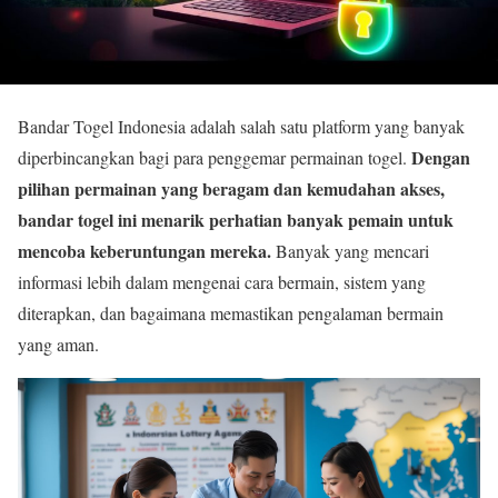
Bandar Togel Indonesia adalah salah satu platform yang banyak
Dengan
diperbincangkan bagi para penggemar permainan togel.
pilihan permainan yang beragam dan kemudahan akses,
bandar togel ini menarik perhatian banyak pemain untuk
mencoba keberuntungan mereka.
Banyak yang mencari
informasi lebih dalam mengenai cara bermain, sistem yang
diterapkan, dan bagaimana memastikan pengalaman bermain
yang aman.