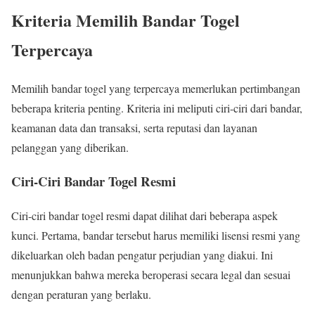
Kriteria Memilih Bandar Togel
Terpercaya
Memilih bandar togel yang terpercaya memerlukan pertimbangan
beberapa kriteria penting. Kriteria ini meliputi ciri-ciri dari bandar,
keamanan data dan transaksi, serta reputasi dan layanan
pelanggan yang diberikan.
Ciri-Ciri Bandar Togel Resmi
Ciri-ciri bandar togel resmi dapat dilihat dari beberapa aspek
kunci. Pertama, bandar tersebut harus memiliki lisensi resmi yang
dikeluarkan oleh badan pengatur perjudian yang diakui. Ini
menunjukkan bahwa mereka beroperasi secara legal dan sesuai
dengan peraturan yang berlaku.