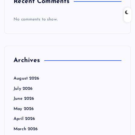
Recent Comments
No comments to show.
Archives
August 2026
July 2026
June 2026
May 2026
April 2026
March 2026