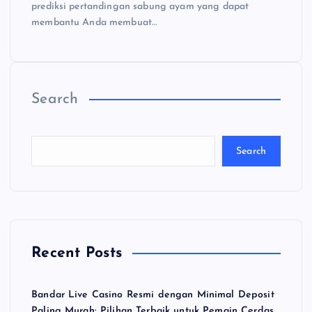
prediksi pertandingan sabung ayam yang dapat
membantu Anda membuat…
Search
Search
Recent Posts
Bandar Live Casino Resmi dengan Minimal Deposit
Paling Murah: Pilihan Terbaik untuk Pemain Cerdas