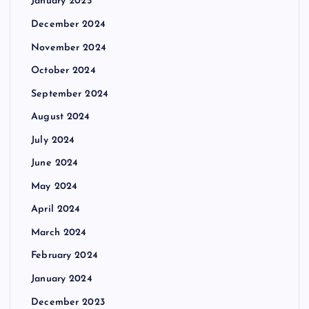
January 2025
December 2024
November 2024
October 2024
September 2024
August 2024
July 2024
June 2024
May 2024
April 2024
March 2024
February 2024
January 2024
December 2023