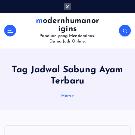
S
k
i
modernhumanor
p
igins
t
Panduan yang Mendominasi
o
Dunia Judi Online.
c
o
n
t
Tag Jadwal Sabung Ayam
e
Terbaru
n
t
Home