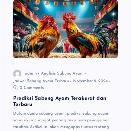
admin
Analisis Sabung Ayam
Jadwal Sabung Ayam Terbaru
November 8, 2024
0 Comments
Prediksi Sabung Ayam Terakurat dan
Terbaru
Dalam dunia sabung ayam, prediksi sabung ayam
yang akurat sangat penting bagi para penggemar
taruhan. Artikel ini akan mengupas tuntas tentang