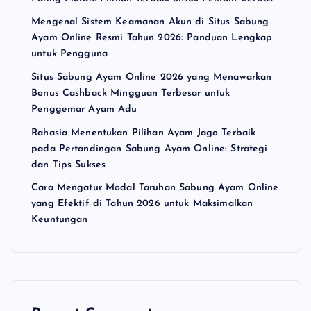
Mengenal Sistem Keamanan Akun di Situs Sabung
Ayam Online Resmi Tahun 2026: Panduan Lengkap
untuk Pengguna
Situs Sabung Ayam Online 2026 yang Menawarkan
Bonus Cashback Mingguan Terbesar untuk
Penggemar Ayam Adu
Rahasia Menentukan Pilihan Ayam Jago Terbaik
pada Pertandingan Sabung Ayam Online: Strategi
dan Tips Sukses
Cara Mengatur Modal Taruhan Sabung Ayam Online
yang Efektif di Tahun 2026 untuk Maksimalkan
Keuntungan