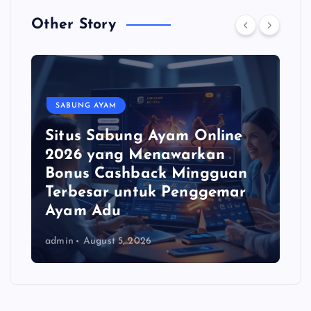
Other Story
SABUNG AYAM
Situs Sabung Ayam Online
2026 yang Menawarkan
Bonus Cashback Mingguan
Terbesar untuk Penggemar
Ayam Adu
admin
August 5, 2026