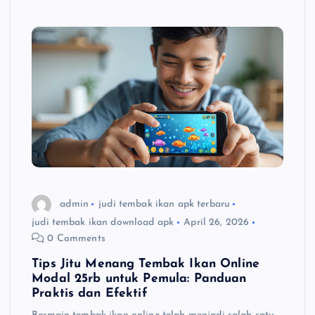
admin
judi tembak ikan apk terbaru
judi tembak ikan download apk
April 26, 2026
0 Comments
Tips Jitu Menang Tembak Ikan Online
Modal 25rb untuk Pemula: Panduan
Praktis dan Efektif