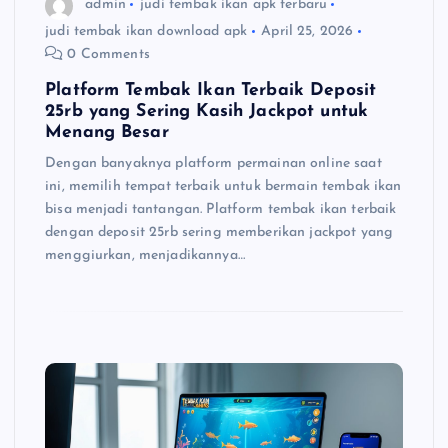
admin
judi tembak ikan apk terbaru
judi tembak ikan download apk
April 25, 2026
0 Comments
Platform Tembak Ikan Terbaik Deposit
25rb yang Sering Kasih Jackpot untuk
Menang Besar
Dengan banyaknya platform permainan online saat
ini, memilih tempat terbaik untuk bermain tembak ikan
bisa menjadi tantangan. Platform tembak ikan terbaik
dengan deposit 25rb sering memberikan jackpot yang
menggiurkan, menjadikannya…