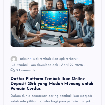
admin
judi tembak ikan apk terbaru
judi tembak ikan download apk
April 29, 2026
0 Comments
Daftar Platform Tembak Ikan Online
Deposit 25rb yang Mudah Menang untuk
Pemain Cerdas
Dalam dunia permainan daring, tembak ikan menjadi
salah satu pilihan populer bagi para pemain. Banyak