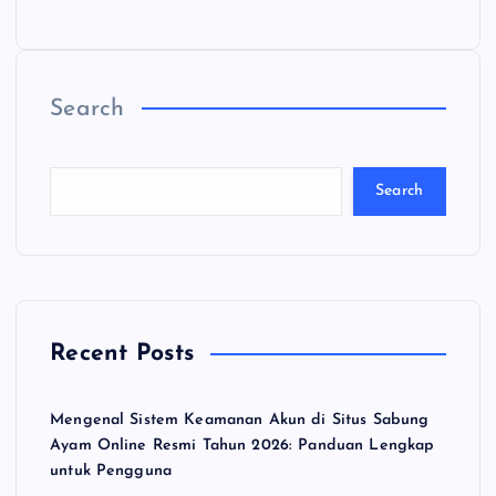
Search
Search
Recent Posts
Mengenal Sistem Keamanan Akun di Situs Sabung
Ayam Online Resmi Tahun 2026: Panduan Lengkap
untuk Pengguna