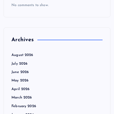
No comments to show.
Archives
August 2026
July 2026
June 2026
May 2026
April 2026
March 2026
February 2026