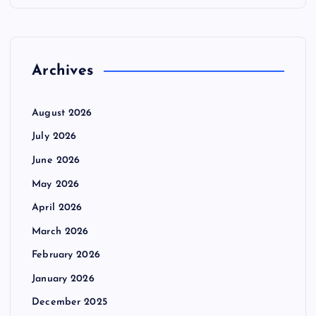
Archives
August 2026
July 2026
June 2026
May 2026
April 2026
March 2026
February 2026
January 2026
December 2025