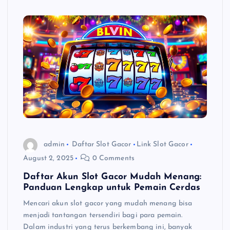
admin
Daftar Slot Gacor
Link Slot Gacor
August 2, 2025
0 Comments
Daftar Akun Slot Gacor Mudah Menang:
Panduan Lengkap untuk Pemain Cerdas
Mencari akun slot gacor yang mudah menang bisa
menjadi tantangan tersendiri bagi para pemain.
Dalam industri yang terus berkembang ini, banyak