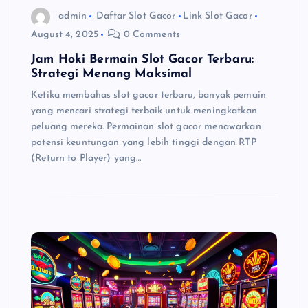
admin
Daftar Slot Gacor
Link Slot Gacor
August 4, 2025
0 Comments
Jam Hoki Bermain Slot Gacor Terbaru:
Strategi Menang Maksimal
Ketika membahas slot gacor terbaru, banyak pemain
yang mencari strategi terbaik untuk meningkatkan
peluang mereka. Permainan slot gacor menawarkan
potensi keuntungan yang lebih tinggi dengan RTP
(Return to Player) yang…