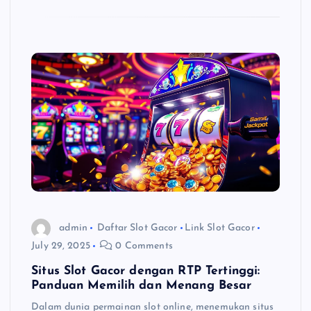
admin
Daftar Slot Gacor
Link Slot Gacor
July 29, 2025
0 Comments
Situs Slot Gacor dengan RTP Tertinggi:
Panduan Memilih dan Menang Besar
Dalam dunia permainan slot online, menemukan situs