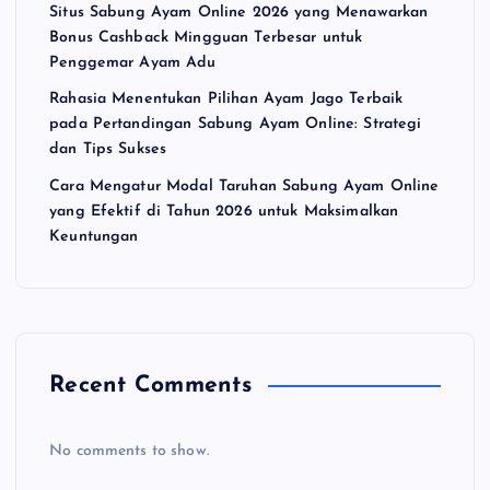
Situs Sabung Ayam Online 2026 yang Menawarkan
Bonus Cashback Mingguan Terbesar untuk
t
Penggemar Ayam Adu
i
Rahasia Menentukan Pilihan Ayam Jago Terbaik
pada Pertandingan Sabung Ayam Online: Strategi
o
dan Tips Sukses
Cara Mengatur Modal Taruhan Sabung Ayam Online
n
yang Efektif di Tahun 2026 untuk Maksimalkan
Keuntungan
Recent Comments
No comments to show.