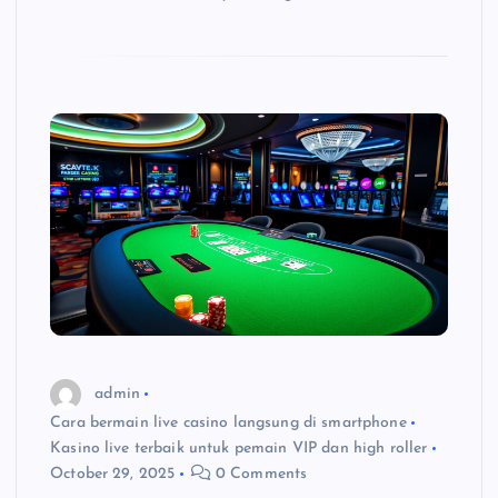
admin
Cara bermain live casino langsung di smartphone
Kasino live terbaik untuk pemain VIP dan high roller
October 29, 2025
0 Comments