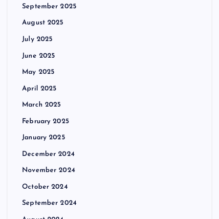
September 2025
August 2025
July 2025
June 2025
May 2025
April 2025
March 2025
February 2025
January 2025
December 2024
November 2024
October 2024
September 2024