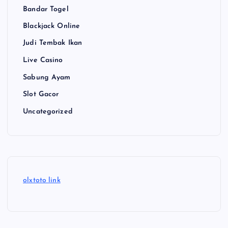
Bandar Togel
Blackjack Online
Judi Tembak Ikan
Live Casino
Sabung Ayam
Slot Gacor
Uncategorized
olxtoto link