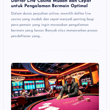
Daftar Live Casino Mudah dan Cepat
untuk Pengalaman Bermain Optimal
Dalam dunia perjudian online, memilih daftar live
casino yang mudah dan cepat menjadi penting bagi
para pemain yang ingin merasakan pengalaman
bermain yang lancar. Banyak situs menawarkan proses
pendaftaran yang…