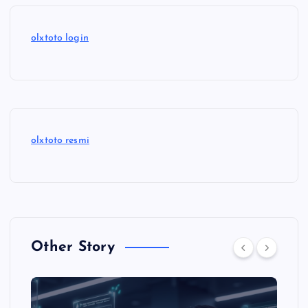
olxtoto login
olxtoto resmi
Other Story