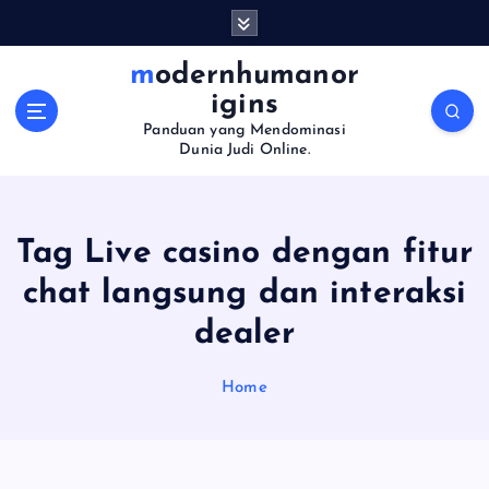
S
k
i
modernhumanor
p
igins
t
Panduan yang Mendominasi
o
Dunia Judi Online.
c
o
n
t
Tag Live casino dengan fitur
e
chat langsung dan interaksi
n
t
dealer
Home