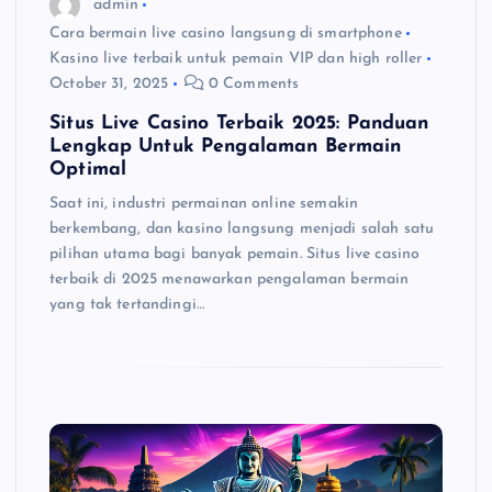
admin
Cara bermain live casino langsung di smartphone
Kasino live terbaik untuk pemain VIP dan high roller
October 31, 2025
0 Comments
Situs Live Casino Terbaik 2025: Panduan
Lengkap Untuk Pengalaman Bermain
Optimal
Saat ini, industri permainan online semakin
berkembang, dan kasino langsung menjadi salah satu
pilihan utama bagi banyak pemain. Situs live casino
terbaik di 2025 menawarkan pengalaman bermain
yang tak tertandingi…