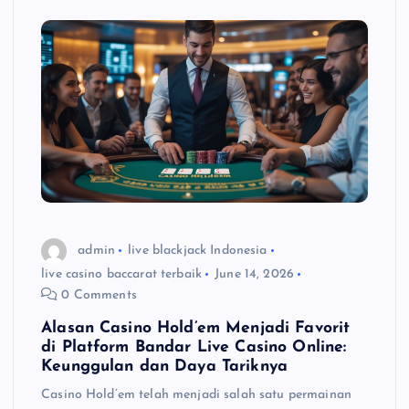
admin
live blackjack Indonesia
live casino baccarat terbaik
June 14, 2026
0 Comments
Alasan Casino Hold’em Menjadi Favorit
di Platform Bandar Live Casino Online:
Keunggulan dan Daya Tariknya
Casino Hold’em telah menjadi salah satu permainan