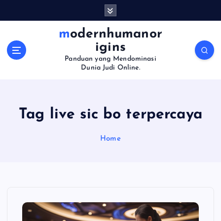
S
k
i
modernhumanor
p
igins
t
Panduan yang Mendominasi
o
Dunia Judi Online.
c
o
n
t
Tag live sic bo terpercaya
e
n
Home
t