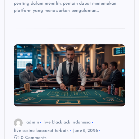
penting dalam memilih, pemain dapat menemukan
platform yang menawarkan pengalaman…
admin
live blackjack Indonesia
live casino baccarat terbaik
June 8, 2026
0 Comments