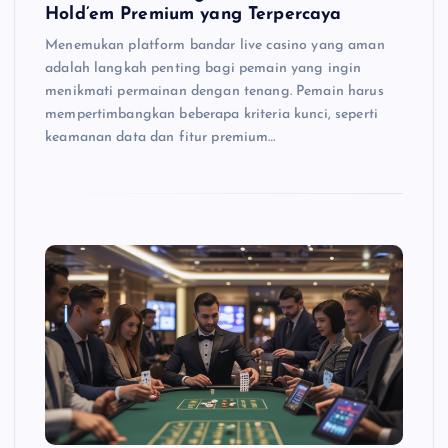
Hold’em Premium yang Terpercaya
Menemukan platform bandar live casino yang aman
adalah langkah penting bagi pemain yang ingin
menikmati permainan dengan tenang. Pemain harus
mempertimbangkan beberapa kriteria kunci, seperti
keamanan data dan fitur premium…