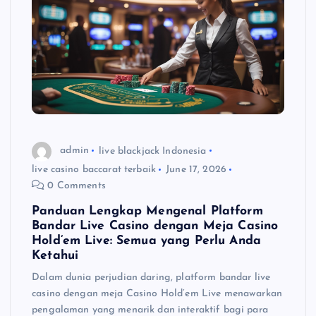
admin
live blackjack Indonesia
live casino baccarat terbaik
June 17, 2026
0 Comments
Panduan Lengkap Mengenal Platform
Bandar Live Casino dengan Meja Casino
Hold’em Live: Semua yang Perlu Anda
Ketahui
Dalam dunia perjudian daring, platform bandar live
casino dengan meja Casino Hold’em Live menawarkan
pengalaman yang menarik dan interaktif bagi para