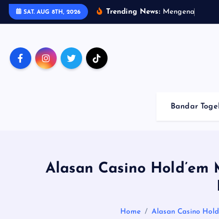
S
Trending News:
M
e
n
g
e
n
a
l
S
i
s
t
e
SAT. AUG 8TH, 2026
k
i
p
t
o
c
o
Bandar Toge
n
t
e
n
t
Alasan Casino Hold’em M
Home
Alasan Casino Hold