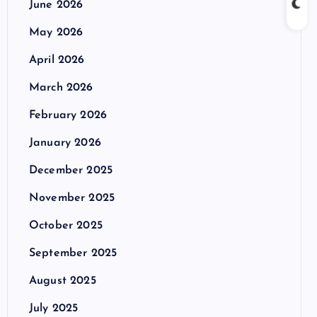
June 2026
May 2026
April 2026
March 2026
February 2026
January 2026
December 2025
November 2025
October 2025
September 2025
August 2025
July 2025