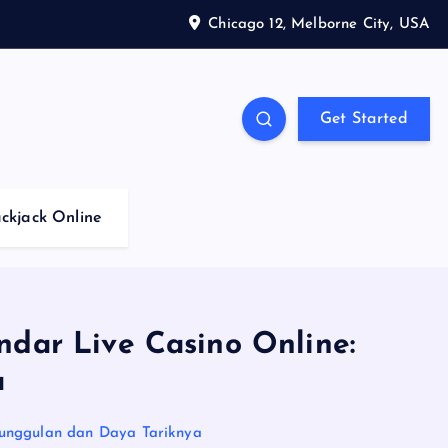
Chicago 12, Melborne City, USA
Get Started
ackjack Online
ndar Live Casino Online:
a
eunggulan dan Daya Tariknya