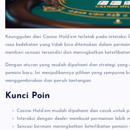
Keunggulan dari Casino Hold’em terletak pada interaksi 
rasa kedekatan yang tidak bisa ditemukan dalam permainan
memberi sensasi tersendiri dan meningkatkan keterlibat
Dengan aturan yang mudah dipahami dan strategi yang d
pemain baru. Ini menjadikannya pilihan yang sempurna b
menggembirakan dan penuh tantangan.
Kunci Poin
Casino Hold’em mudah dipahami dan cocok untuk p
Interaksi dengan dealer membuat permainan lebih m
Sensasi bermain meningkatkan keterlibatan pemain s