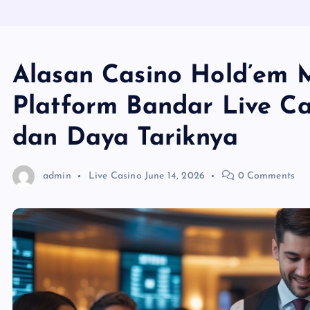
Alasan Casino Hold’em M
Platform Bandar Live Ca
dan Daya Tariknya
admin
Live Casino
June 14, 2026
0 Comments