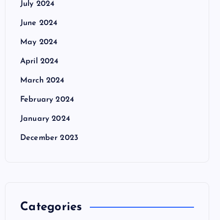
July 2024
June 2024
May 2024
April 2024
March 2024
February 2024
January 2024
December 2023
Categories