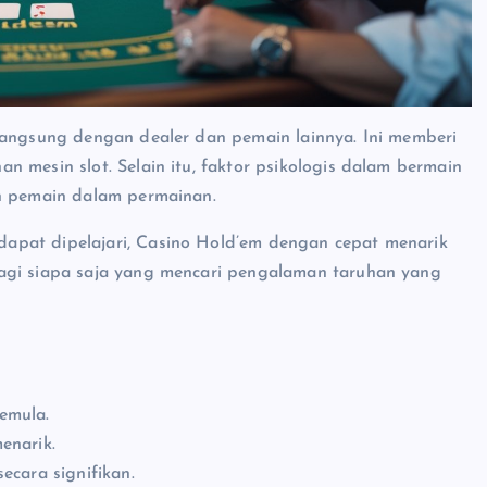
langsung dengan dealer dan pemain lainnya. Ini memberi
 mesin slot. Selain itu, faktor psikologis dalam bermain
an pemain dalam permainan.
apat dipelajari, Casino Hold’em dengan cepat menarik
agi siapa saja yang mencari pengalaman taruhan yang
emula.
enarik.
ecara signifikan.