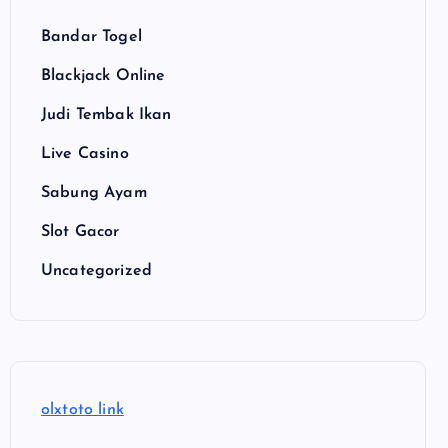
Bandar Togel
Blackjack Online
Judi Tembak Ikan
Live Casino
Sabung Ayam
Slot Gacor
Uncategorized
olxtoto link