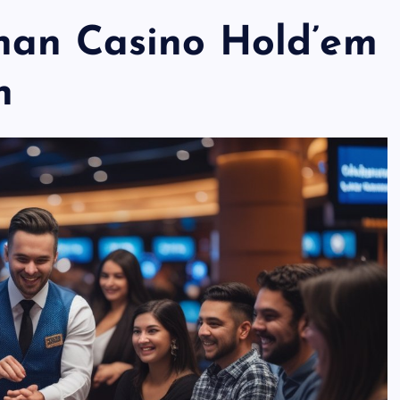
nan Casino Hold’em
n