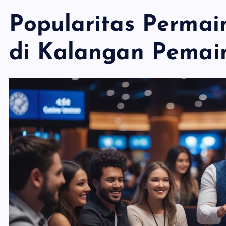
Popularitas Permai
di Kalangan Pemai