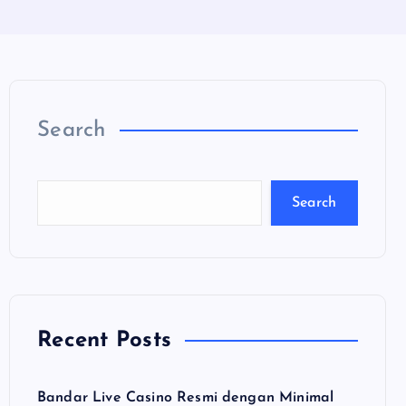
Search
Search
Recent Posts
Bandar Live Casino Resmi dengan Minimal