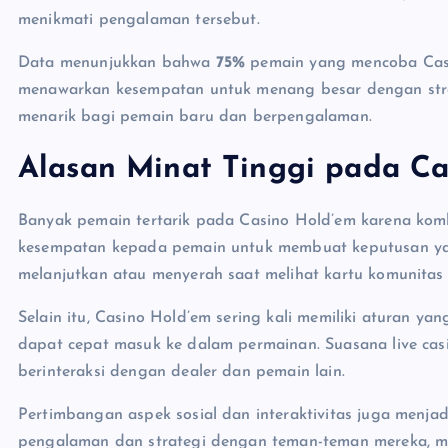
menikmati pengalaman tersebut.
Data menunjukkan bahwa
75%
pemain yang mencoba Casin
menawarkan kesempatan untuk menang besar dengan strat
menarik bagi pemain baru dan berpengalaman.
Alasan Minat Tinggi pada Ca
Banyak pemain tertarik pada Casino Hold’em karena komb
kesempatan kepada pemain untuk membuat keputusan yan
melanjutkan atau menyerah saat melihat kartu komunitas
Selain itu, Casino Hold’em sering kali memiliki aturan y
dapat cepat masuk ke dalam permainan. Suasana live ca
berinteraksi dengan dealer dan pemain lain.
Pertimbangan aspek sosial dan interaktivitas juga menjad
pengalaman dan strategi dengan teman-teman mereka, me