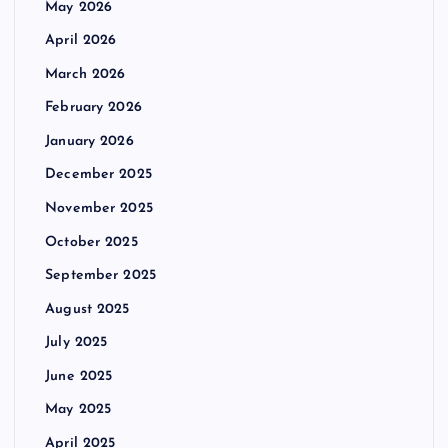
May 2026
April 2026
March 2026
February 2026
January 2026
December 2025
November 2025
October 2025
September 2025
August 2025
July 2025
June 2025
May 2025
April 2025