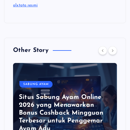
olxtoto resmi
Other Story
SABUNG AYAM
Situs Sabung Ayam Online
2026 yang Menawarkan
Bonus Cashback Mingguan
Terbesar untuk Penggemar
Ayam Adu