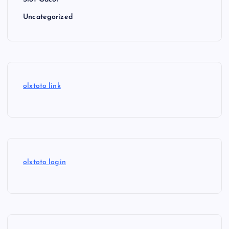
Slot Gacor
Uncategorized
olxtoto link
olxtoto login