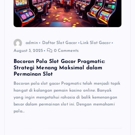
admin
Daftar Slot Gacor
Link Slot Gacor
August 3, 2025
0 Comments
Bocoran Pola Slot Gacor Pragmatic:
Strategi Menang Maksimal dalam
Permainan Slot
Bocoran pola slot gacor Pragmatic telah menjadi topik
hangat di kalangan pemain kasino online. Banyak
yang ingin mengetahui rahasia di balik kemenangan
besar dalam permainan slot ini. Dengan memahami
pola…