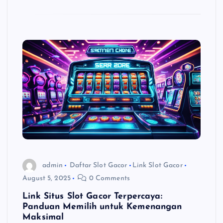
admin
Daftar Slot Gacor
Link Slot Gacor
August 5, 2025
0 Comments
Link Situs Slot Gacor Terpercaya:
Panduan Memilih untuk Kemenangan
Maksimal