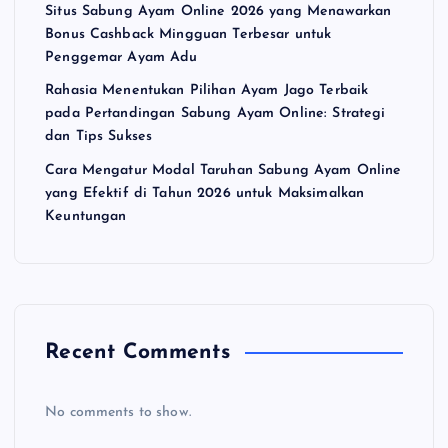
Situs Sabung Ayam Online 2026 yang Menawarkan
Bonus Cashback Mingguan Terbesar untuk
t
Penggemar Ayam Adu
i
Rahasia Menentukan Pilihan Ayam Jago Terbaik
pada Pertandingan Sabung Ayam Online: Strategi
o
dan Tips Sukses
Cara Mengatur Modal Taruhan Sabung Ayam Online
n
yang Efektif di Tahun 2026 untuk Maksimalkan
Keuntungan
Recent Comments
No comments to show.