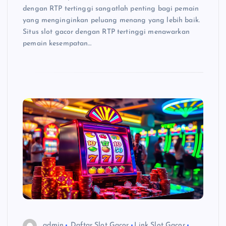
dengan RTP tertinggi sangatlah penting bagi pemain
yang menginginkan peluang menang yang lebih baik.
Situs slot gacor dengan RTP tertinggi menawarkan
pemain kesempatan…
admin
Daftar Slot Gacor
Link Slot Gacor