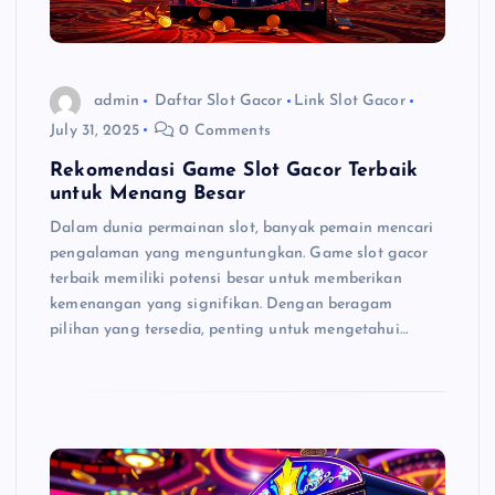
admin
Daftar Slot Gacor
Link Slot Gacor
July 31, 2025
0 Comments
Rekomendasi Game Slot Gacor Terbaik
untuk Menang Besar
Dalam dunia permainan slot, banyak pemain mencari
pengalaman yang menguntungkan. Game slot gacor
terbaik memiliki potensi besar untuk memberikan
kemenangan yang signifikan. Dengan beragam
pilihan yang tersedia, penting untuk mengetahui…