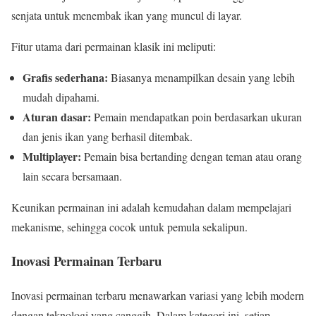
senjata untuk menembak ikan yang muncul di layar.
Fitur utama dari permainan klasik ini meliputi:
Grafis sederhana:
Biasanya menampilkan desain yang lebih
mudah dipahami.
Aturan dasar:
Pemain mendapatkan poin berdasarkan ukuran
dan jenis ikan yang berhasil ditembak.
Multiplayer:
Pemain bisa bertanding dengan teman atau orang
lain secara bersamaan.
Keunikan permainan ini adalah kemudahan dalam mempelajari
mekanisme, sehingga cocok untuk pemula sekalipun.
Inovasi Permainan Terbaru
Inovasi permainan terbaru menawarkan variasi yang lebih modern
dengan teknologi yang canggih. Dalam kategori ini, setiap