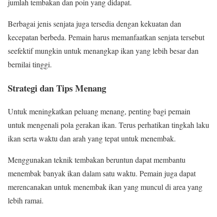
jumlah tembakan dan poin yang didapat.
Berbagai jenis senjata juga tersedia dengan kekuatan dan
kecepatan berbeda. Pemain harus memanfaatkan senjata tersebut
seefektif mungkin untuk menangkap ikan yang lebih besar dan
bernilai tinggi.
Strategi dan Tips Menang
Untuk meningkatkan peluang menang, penting bagi pemain
untuk mengenali pola gerakan ikan. Terus perhatikan tingkah laku
ikan serta waktu dan arah yang tepat untuk menembak.
Menggunakan teknik tembakan beruntun dapat membantu
menembak banyak ikan dalam satu waktu. Pemain juga dapat
merencanakan untuk menembak ikan yang muncul di area yang
lebih ramai.