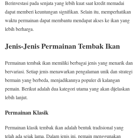
Berinvestasi pada senjata yang lebih kuat saat kredit memadai
dapat memberi keuntungan signifikan. Selain itu, memperhatikan
waktu permainan dapat membantu mendapat akses ke ikan yang
lebih berharga.
Jenis-Jenis Permainan Tembak Ikan
Permainan tembak ikan memiliki berbagai jenis yang menarik dan
bervariasi. Setiap jenis menawarkan pengalaman unik dan strategi
bermain yang berbeda, menjadikannya populer di kalangan
pemain. Berikut adalah dua kategori utama yang akan dijelaskan
lebih lanjut.
Permainan Klasik
Permainan klasik tembak ikan adalah bentuk tradisional yang
telah ada sejak lama. Dalam jenis ini, pemain menggunakan