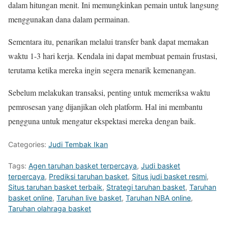
dalam hitungan menit. Ini memungkinkan pemain untuk langsung
menggunakan dana dalam permainan.
Sementara itu, penarikan melalui transfer bank dapat memakan
waktu 1-3 hari kerja. Kendala ini dapat membuat pemain frustasi,
terutama ketika mereka ingin segera menarik kemenangan.
Sebelum melakukan transaksi, penting untuk memeriksa waktu
pemrosesan yang dijanjikan oleh platform. Hal ini membantu
pengguna untuk mengatur ekspektasi mereka dengan baik.
Categories:
Judi Tembak Ikan
Tags:
Agen taruhan basket terpercaya
,
Judi basket
terpercaya
,
Prediksi taruhan basket
,
Situs judi basket resmi
,
Situs taruhan basket terbaik
,
Strategi taruhan basket
,
Taruhan
basket online
,
Taruhan live basket
,
Taruhan NBA online
,
Taruhan olahraga basket