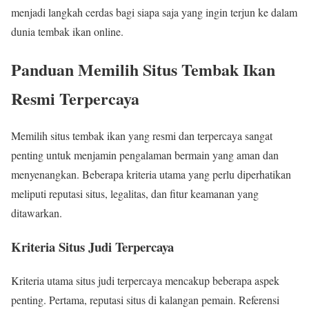
menjadi langkah cerdas bagi siapa saja yang ingin terjun ke dalam
dunia tembak ikan online.
Panduan Memilih Situs Tembak Ikan
Resmi Terpercaya
Memilih situs tembak ikan yang resmi dan terpercaya sangat
penting untuk menjamin pengalaman bermain yang aman dan
menyenangkan. Beberapa kriteria utama yang perlu diperhatikan
meliputi reputasi situs, legalitas, dan fitur keamanan yang
ditawarkan.
Kriteria Situs Judi Terpercaya
Kriteria utama situs judi terpercaya mencakup beberapa aspek
penting. Pertama, reputasi situs di kalangan pemain. Referensi