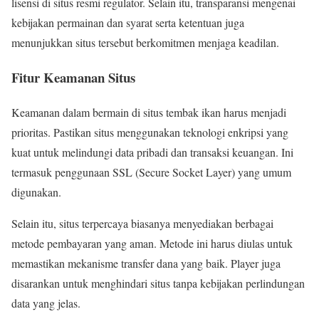
lisensi di situs resmi regulator. Selain itu, transparansi mengenai
kebijakan permainan dan syarat serta ketentuan juga
menunjukkan situs tersebut berkomitmen menjaga keadilan.
Fitur Keamanan Situs
Keamanan dalam bermain di situs tembak ikan harus menjadi
prioritas. Pastikan situs menggunakan teknologi enkripsi yang
kuat untuk melindungi data pribadi dan transaksi keuangan. Ini
termasuk penggunaan SSL (Secure Socket Layer) yang umum
digunakan.
Selain itu, situs terpercaya biasanya menyediakan berbagai
metode pembayaran yang aman. Metode ini harus diulas untuk
memastikan mekanisme transfer dana yang baik. Player juga
disarankan untuk menghindari situs tanpa kebijakan perlindungan
data yang jelas.