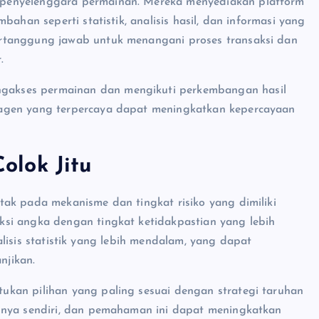
penyelenggara permainan. Mereka menyediakan platform
ahan seperti statistik, analisis hasil, dan informasi yang
rtanggung jawab untuk menangani proses transaksi dan
.
akses permainan dan mengikuti perkembangan hasil
 agen yang terpercaya dapat meningkatkan kepercayaan
olok Jitu
ak pada mekanisme dan tingkat risiko yang dimiliki
si angka dengan tingkat ketidakpastian yang lebih
analisis statistik yang lebih mendalam, yang dapat
njikan.
kan pilihan yang paling sesuai dengan strategi taruhan
nnya sendiri, dan pemahaman ini dapat meningkatkan