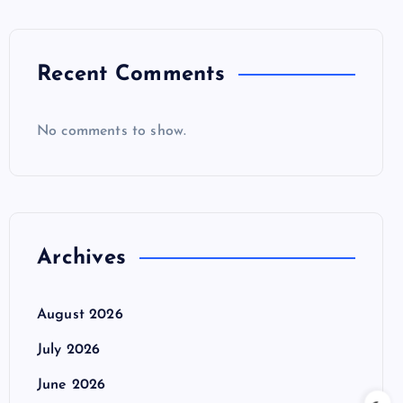
Recent Comments
No comments to show.
Archives
August 2026
July 2026
June 2026