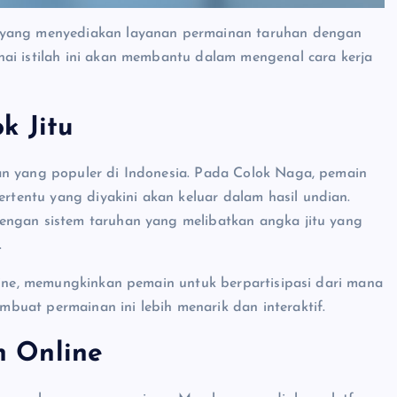
m yang menyediakan layanan permainan taruhan dengan
ai istilah ini akan membantu dalam mengenal cara kerja
k Jitu
an yang populer di Indonesia. Pada Colok Naga, pemain
entu yang diyakini akan keluar dalam hasil undian.
engan sistem taruhan yang melibatkan angka jitu yang
.
nline, memungkinkan pemain untuk berpartisipasi dari mana
uat permainan ini lebih menarik dan interaktif.
n Online