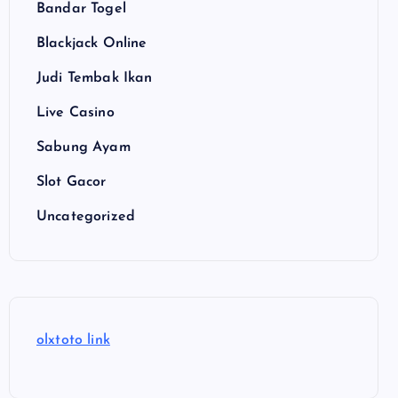
Bandar Togel
Blackjack Online
Judi Tembak Ikan
Live Casino
Sabung Ayam
Slot Gacor
Uncategorized
olxtoto link