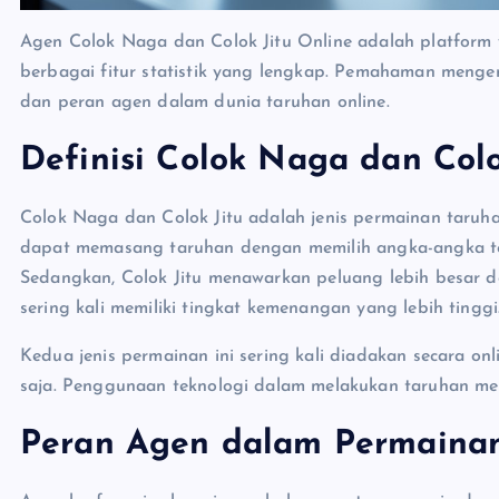
Agen Colok Naga dan Colok Jitu Online adalah platfor
berbagai fitur statistik yang lengkap. Pemahaman mengen
dan peran agen dalam dunia taruhan online.
Definisi Colok Naga dan Colo
Colok Naga dan Colok Jitu adalah jenis permainan taruh
dapat memasang taruhan dengan memilih angka-angka tert
Sedangkan, Colok Jitu menawarkan peluang lebih besar d
sering kali memiliki tingkat kemenangan yang lebih tinggi
Kedua jenis permainan ini sering kali diadakan secara o
saja. Penggunaan teknologi dalam melakukan taruhan memb
Peran Agen dalam Permaina