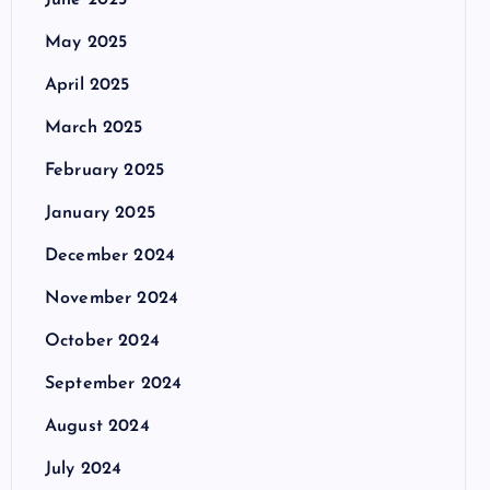
June 2025
May 2025
April 2025
March 2025
February 2025
January 2025
December 2024
November 2024
October 2024
September 2024
August 2024
July 2024