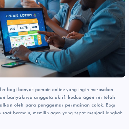
ler bagi banyak pemain online yang ingin merasakan
an banyaknya anggota aktif, kedua agen ini telah
dalkan oleh para penggemar permainan colok.
Bagi
saat bermain, memilih agen yang tepat menjadi langkah