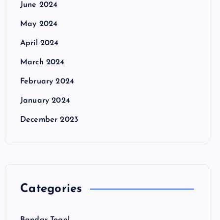
June 2024
May 2024
April 2024
March 2024
February 2024
January 2024
December 2023
Categories