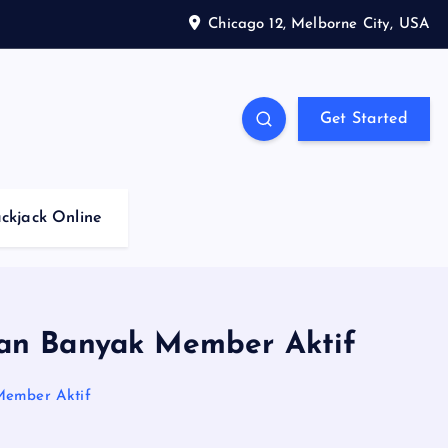
Chicago 12, Melborne City, USA
Get Started
ackjack Online
gan Banyak Member Aktif
Member Aktif