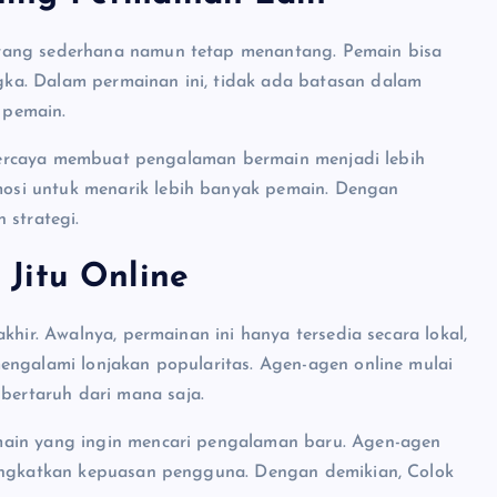
 yang sederhana namun tetap menantang. Pemain bisa
ka. Dalam permainan ini, tidak ada batasan dalam
 pemain.
erpercaya membuat pengalaman bermain menjadi lebih
osi untuk menarik lebih banyak pemain. Dengan
 strategi.
Jitu Online
khir. Awalnya, permainan ini hanya tersedia secara lokal,
engalami lonjakan popularitas. Agen-agen online mulai
ertaruh dari mana saja.
main yang ingin mencari pengalaman baru. Agen-agen
ningkatkan kepuasan pengguna. Dengan demikian, Colok