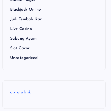
Bandar Togel
Blackjack Online
Judi Tembak Ikan
Live Casino
Sabung Ayam
Slot Gacor
Uncategorized
olxtoto link