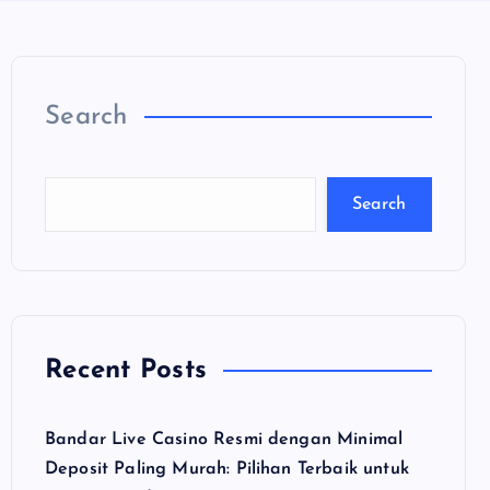
Search
Search
Recent Posts
Bandar Live Casino Resmi dengan Minimal
Deposit Paling Murah: Pilihan Terbaik untuk