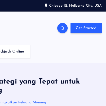
Chicago 12, Melborne City, USA
Get Started
ackjack Online
tegi yang Tepat untuk
g
ningkatkan Peluang Menang