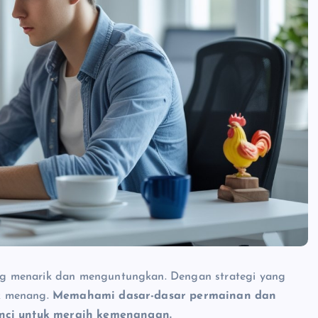
g menarik dan menguntungkan. Dengan strategi yang
k menang.
Memahami dasar-dasar permainan dan
nci untuk meraih kemenangan.