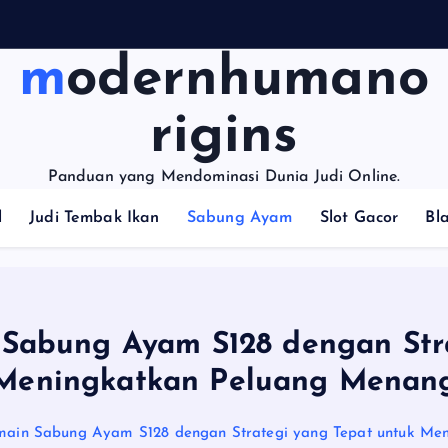
m
modernhumano
rigins
Panduan yang Mendominasi Dunia Judi Online.
l
Judi Tembak Ikan
Sabung Ayam
Slot Gacor
Bl
Sabung Ayam S128 dengan Stra
Meningkatkan Peluang Menan
ain Sabung Ayam S128 dengan Strategi yang Tepat untuk Me