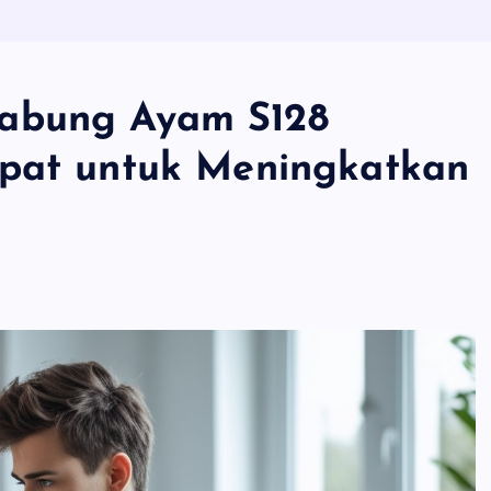
abung Ayam S128
epat untuk Meningkatkan