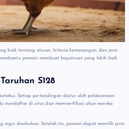
baik tentang aturan, kriteria kemenangan, dan jenis
 membantu pemain membuat keputusan yang lebih baik
 Taruhan S128
etahui. Setiap pertandingan diatur oleh pelaksanaan
lu mendaftar di situs dan memverifikasi akun mereka
ingin disaksikan. Setelah itu, pemain dapat memilih jenis