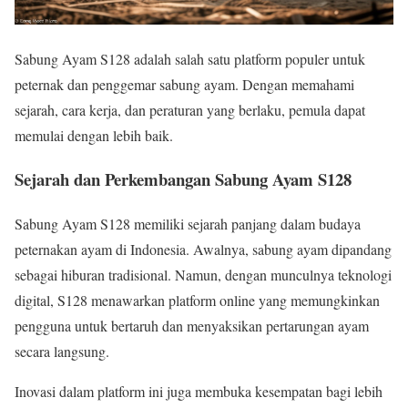
Sabung Ayam S128 adalah salah satu platform populer untuk
peternak dan penggemar sabung ayam. Dengan memahami
sejarah, cara kerja, dan peraturan yang berlaku, pemula dapat
memulai dengan lebih baik.
Sejarah dan Perkembangan Sabung Ayam S128
Sabung Ayam S128 memiliki sejarah panjang dalam budaya
peternakan ayam di Indonesia. Awalnya, sabung ayam dipandang
sebagai hiburan tradisional. Namun, dengan munculnya teknologi
digital, S128 menawarkan platform online yang memungkinkan
pengguna untuk bertaruh dan menyaksikan pertarungan ayam
secara langsung.
Inovasi dalam platform ini juga membuka kesempatan bagi lebih