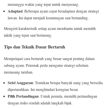
menunggu waktu yang tepat untuk menyerang.
Adaptasi
: Beberapa ayam cepat beradaptasi dengan strategi
lawan. Ini dapat menjadi keuntungan saat bertanding.
Mengerti karakteristik setiap ayam membantu untuk memilih
taktik yang tepat saat bertarung.
Tips dan Teknik Dasar Bertaruh
Mempelajari cara bertaruh yang benar sangat penting dalam
sabung ayam. Peternak perlu mengatur strategi sebelum
memasang taruhan.
Setel Anggaran
: Tentukan berapa banyak uang yang bersedia
dipertaruhkan. Ini menghindari kerugian besar.
Pilih Pertandingan
: Untuk pemula, memilih pertandingan
dengan risiko rendah adalah langkah bijak.