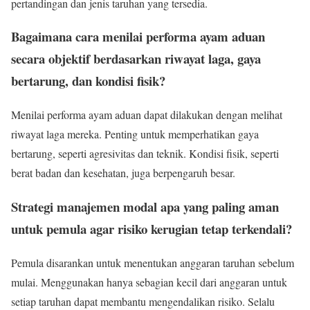
pertandingan dan jenis taruhan yang tersedia.
Bagaimana cara menilai performa ayam aduan
secara objektif berdasarkan riwayat laga, gaya
bertarung, dan kondisi fisik?
Menilai performa ayam aduan dapat dilakukan dengan melihat
riwayat laga mereka. Penting untuk memperhatikan gaya
bertarung, seperti agresivitas dan teknik. Kondisi fisik, seperti
berat badan dan kesehatan, juga berpengaruh besar.
Strategi manajemen modal apa yang paling aman
untuk pemula agar risiko kerugian tetap terkendali?
Pemula disarankan untuk menentukan anggaran taruhan sebelum
mulai. Menggunakan hanya sebagian kecil dari anggaran untuk
setiap taruhan dapat membantu mengendalikan risiko. Selalu