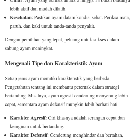
lebih aktif dan mudah dilatih.
Kesehatan
: Pastikan ayam dalam kondisi sehat. Periksa mata,
paruh, dan kaki untuk tanda-tanda penyakit.
Dengan pemilihan yang tepat, peluang untuk sukses dalam
sabung ayam meningkat.
Mengenali Tipe dan Karakteristik Ayam
Setiap jenis ayam memiliki karakteristik yang berbeda.
Pengetahuan tentang ini membantu peternak dalam strategi
bertanding. Misalnya, ayam agresif cenderung menyerang lebih
cepat, sementara ayam defensif mungkin lebih berhati-hati.
Karakter Agresif
: Ciri khasnya adalah serangan cepat dan
keinginan untuk bertanding.
Karakter Defensif
: Cenderung menghindar dan bertahan,