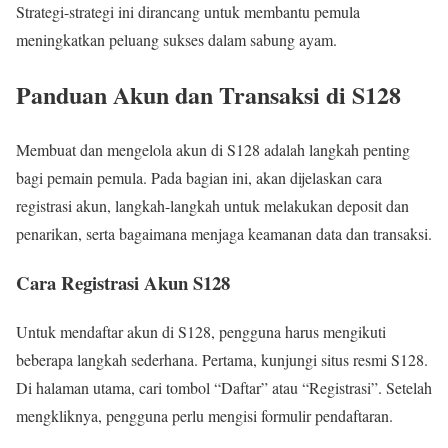
Strategi-strategi ini dirancang untuk membantu pemula
meningkatkan peluang sukses dalam sabung ayam.
Panduan Akun dan Transaksi di S128
Membuat dan mengelola akun di S128 adalah langkah penting
bagi pemain pemula. Pada bagian ini, akan dijelaskan cara
registrasi akun, langkah-langkah untuk melakukan deposit dan
penarikan, serta bagaimana menjaga keamanan data dan transaksi.
Cara Registrasi Akun S128
Untuk mendaftar akun di S128, pengguna harus mengikuti
beberapa langkah sederhana. Pertama, kunjungi situs resmi S128.
Di halaman utama, cari tombol “Daftar” atau “Registrasi”. Setelah
mengkliknya, pengguna perlu mengisi formulir pendaftaran.