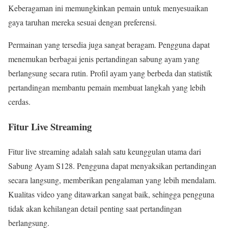
Keberagaman ini memungkinkan pemain untuk menyesuaikan
gaya taruhan mereka sesuai dengan preferensi.
Permainan yang tersedia juga sangat beragam. Pengguna dapat
menemukan berbagai jenis pertandingan sabung ayam yang
berlangsung secara rutin. Profil ayam yang berbeda dan statistik
pertandingan membantu pemain membuat langkah yang lebih
cerdas.
Fitur Live Streaming
Fitur live streaming adalah salah satu keunggulan utama dari
Sabung Ayam S128. Pengguna dapat menyaksikan pertandingan
secara langsung, memberikan pengalaman yang lebih mendalam.
Kualitas video yang ditawarkan sangat baik, sehingga pengguna
tidak akan kehilangan detail penting saat pertandingan
berlangsung.