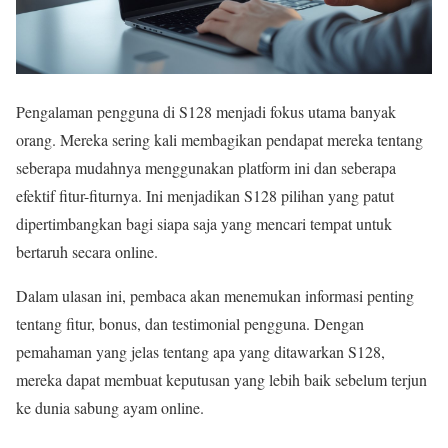
Pengalaman pengguna di S128 menjadi fokus utama banyak
orang. Mereka sering kali membagikan pendapat mereka tentang
seberapa mudahnya menggunakan platform ini dan seberapa
efektif fitur-fiturnya. Ini menjadikan S128 pilihan yang patut
dipertimbangkan bagi siapa saja yang mencari tempat untuk
bertaruh secara online.
Dalam ulasan ini, pembaca akan menemukan informasi penting
tentang fitur, bonus, dan testimonial pengguna. Dengan
pemahaman yang jelas tentang apa yang ditawarkan S128,
mereka dapat membuat keputusan yang lebih baik sebelum terjun
ke dunia sabung ayam online.