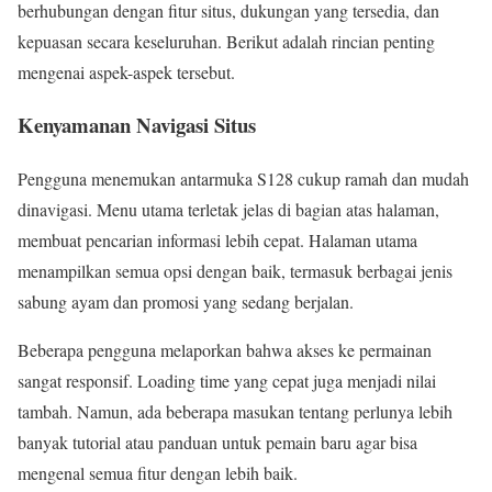
berhubungan dengan fitur situs, dukungan yang tersedia, dan
kepuasan secara keseluruhan. Berikut adalah rincian penting
mengenai aspek-aspek tersebut.
Kenyamanan Navigasi Situs
Pengguna menemukan antarmuka S128 cukup ramah dan mudah
dinavigasi. Menu utama terletak jelas di bagian atas halaman,
membuat pencarian informasi lebih cepat. Halaman utama
menampilkan semua opsi dengan baik, termasuk berbagai jenis
sabung ayam dan promosi yang sedang berjalan.
Beberapa pengguna melaporkan bahwa akses ke permainan
sangat responsif. Loading time yang cepat juga menjadi nilai
tambah. Namun, ada beberapa masukan tentang perlunya lebih
banyak tutorial atau panduan untuk pemain baru agar bisa
mengenal semua fitur dengan lebih baik.