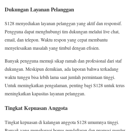
Dukungan Layanan Pelanggan
S128 menyediakan layanan pelanggan yang aktif dan responsif.
Pengguna dapat menghubungi tim dukungan melalui live chat,
email, dan telepon. Waktu respon yang cepat membantu
menyelesaikan masalah yang timbul dengan efisien.
Banyak pengguna memuji sikap ramah dan profesional dari staf
dukungan. Meskipun demikian, ada laporan bahwa terkadang
waktu tunggu bisa lebih lama saat jumlah permintaan tinggi.
Untuk meningkatkan pengalaman, penting bagi S128 untuk terus
meningkatkan kapasitas layanan pelanggan.
Tingkat Kepuasan Anggota
Tingkat kepuasan di kalangan anggota S128 umumnya tinggi.
Banyak yang menghargai bonus pendaftaran dan promosi reguler