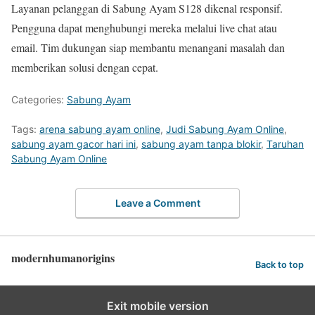
Layanan pelanggan di Sabung Ayam S128 dikenal responsif.
Pengguna dapat menghubungi mereka melalui live chat atau
email. Tim dukungan siap membantu menangani masalah dan
memberikan solusi dengan cepat.
Categories:
Sabung Ayam
Tags:
arena sabung ayam online
,
Judi Sabung Ayam Online
,
sabung ayam gacor hari ini
,
sabung ayam tanpa blokir
,
Taruhan
Sabung Ayam Online
Leave a Comment
modernhumanorigins
Back to top
Exit mobile version