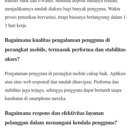
transfer bank dan e-wallet. Minimal deposit biasanya rendah,
menjadikannya mudah diakses bagi banyak pengguna. Waktu
proses penarikan bervariasi, tetapi biasanya berlangsung dalam 1-
3 hari kerja.
Bagaimana kualitas pengalaman pengguna di
perangkat mobile, termasuk performa dan stabilitas
akses?
Pengalaman pengguna di perangkat mobile cukup baik. Aplikasi
atau situs web responsif dan mudah dinavigasi. Performa dan
stabilitas juga terjaga, sehingga pengguna dapat bertaruh tanpa
hambatan di smartphone mereka.
Bagaimana respons dan efektivitas layanan
pelanggan dalam menangani kendala pengguna?