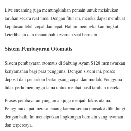
Live streaming juga memungkinkan pemain untuk melakukan
taruhan secara real-time. Dengan fitur ini, mereka dapat membuat
keputusan lebih cepat dan tepat. Hal ini meningkatkan tingkat
keterlibatan dan menambah keseruan saat bermain.
Sistem Pembayaran Otomatis
Sistem pembayaran otomatis di Sabung Ayam S128 menawarkan
kenyamanan bagi para pengguna. Dengan sistem ini, proses
deposit dan penarikan berlangsung cepat dan mudah. Pengguna
tidak perlu menunggu lama untuk melihat hasil taruhan mereka.
Proses pembayaran yang aman juga menjadi fokus utama.
Pengguna dapat merasa tenang karena semua transaksi dilindungi
dengan baik. Ini menciptakan lingkungan bermain yang nyaman
dan terpercaya.