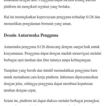
platform ini mengikuti regulasi yang berlaku.
Hal ini meningkatkan kepercayaan pengguna terhadap S128 dan
memastikan pengalaman bermain yang aman.
Desain Antarmuka Pengguna
Antarmuka pengguna S128 dirancang dengan sangat baik untuk
kenyamanan. Pengguna dapat dengan mudah menavigasi melalui
berbagai opsi taruhan dan fitur lainnya tanpa kebingungan.
Tampilan yang bersih dan intuitif memudahkan pengguna baru
untuk memahami cara kerja platform. Informasi dipresentasikan
dengan jelas, sehingga pengguna dapat membuat keputusan
taruhan dengan cepat.
Selain itu, platform ini dapat diakses melalui berbagai perangkat,