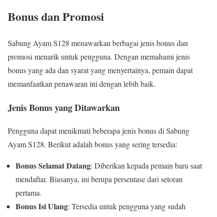
Bonus dan Promosi
Sabung Ayam S128 menawarkan berbagai jenis bonus dan
promosi menarik untuk pengguna. Dengan memahami jenis
bonus yang ada dan syarat yang menyertainya, pemain dapat
memanfaatkan penawaran ini dengan lebih baik.
Jenis Bonus yang Ditawarkan
Pengguna dapat menikmati beberapa jenis bonus di Sabung
Ayam S128. Berikut adalah bonus yang sering tersedia:
Bonus Selamat Datang
: Diberikan kepada pemain baru saat
mendaftar. Biasanya, ini berupa persentase dari setoran
pertama.
Bonus Isi Ulang
: Tersedia untuk pengguna yang sudah