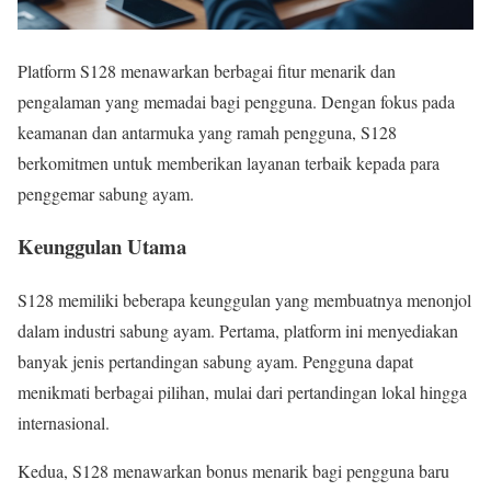
Platform S128 menawarkan berbagai fitur menarik dan
pengalaman yang memadai bagi pengguna. Dengan fokus pada
keamanan dan antarmuka yang ramah pengguna, S128
berkomitmen untuk memberikan layanan terbaik kepada para
penggemar sabung ayam.
Keunggulan Utama
S128 memiliki beberapa keunggulan yang membuatnya menonjol
dalam industri sabung ayam. Pertama, platform ini menyediakan
banyak jenis pertandingan sabung ayam. Pengguna dapat
menikmati berbagai pilihan, mulai dari pertandingan lokal hingga
internasional.
Kedua, S128 menawarkan bonus menarik bagi pengguna baru