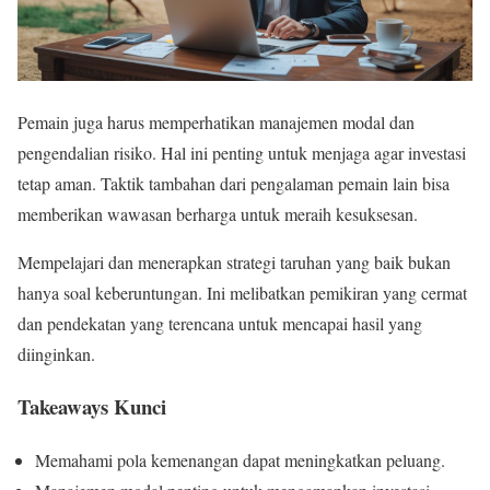
Pemain juga harus memperhatikan manajemen modal dan
pengendalian risiko. Hal ini penting untuk menjaga agar investasi
tetap aman. Taktik tambahan dari pengalaman pemain lain bisa
memberikan wawasan berharga untuk meraih kesuksesan.
Mempelajari dan menerapkan strategi taruhan yang baik bukan
hanya soal keberuntungan. Ini melibatkan pemikiran yang cermat
dan pendekatan yang terencana untuk mencapai hasil yang
diinginkan.
Takeaways Kunci
Memahami pola kemenangan dapat meningkatkan peluang.