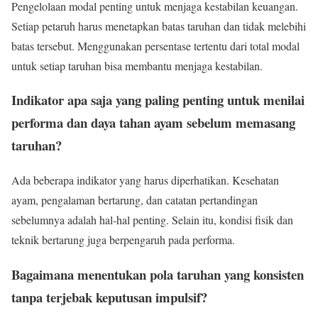
Pengelolaan modal penting untuk menjaga kestabilan keuangan.
Setiap petaruh harus menetapkan batas taruhan dan tidak melebihi
batas tersebut. Menggunakan persentase tertentu dari total modal
untuk setiap taruhan bisa membantu menjaga kestabilan.
Indikator apa saja yang paling penting untuk menilai
performa dan daya tahan ayam sebelum memasang
taruhan?
Ada beberapa indikator yang harus diperhatikan. Kesehatan
ayam, pengalaman bertarung, dan catatan pertandingan
sebelumnya adalah hal-hal penting. Selain itu, kondisi fisik dan
teknik bertarung juga berpengaruh pada performa.
Bagaimana menentukan pola taruhan yang konsisten
tanpa terjebak keputusan impulsif?