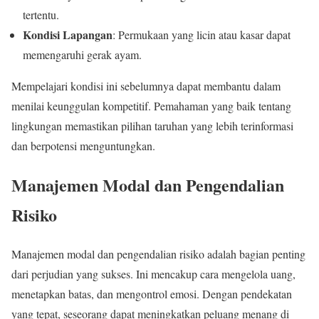
tertentu.
Kondisi Lapangan
: Permukaan yang licin atau kasar dapat
memengaruhi gerak ayam.
Mempelajari kondisi ini sebelumnya dapat membantu dalam
menilai keunggulan kompetitif. Pemahaman yang baik tentang
lingkungan memastikan pilihan taruhan yang lebih terinformasi
dan berpotensi menguntungkan.
Manajemen Modal dan Pengendalian
Risiko
Manajemen modal dan pengendalian risiko adalah bagian penting
dari perjudian yang sukses. Ini mencakup cara mengelola uang,
menetapkan batas, dan mengontrol emosi. Dengan pendekatan
yang tepat, seseorang dapat meningkatkan peluang menang di