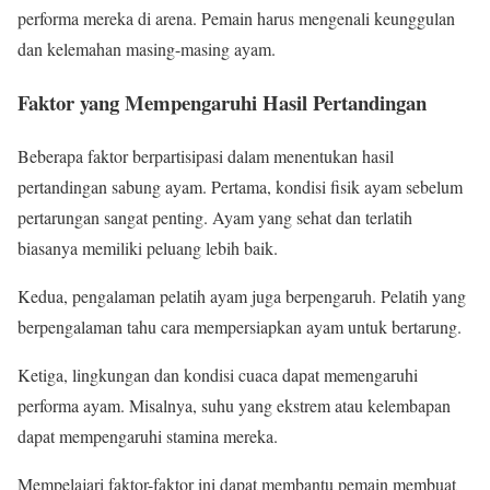
performa mereka di arena. Pemain harus mengenali keunggulan
dan kelemahan masing-masing ayam.
Faktor yang Mempengaruhi Hasil Pertandingan
Beberapa faktor berpartisipasi dalam menentukan hasil
pertandingan sabung ayam. Pertama, kondisi fisik ayam sebelum
pertarungan sangat penting. Ayam yang sehat dan terlatih
biasanya memiliki peluang lebih baik.
Kedua, pengalaman pelatih ayam juga berpengaruh. Pelatih yang
berpengalaman tahu cara mempersiapkan ayam untuk bertarung.
Ketiga, lingkungan dan kondisi cuaca dapat memengaruhi
performa ayam. Misalnya, suhu yang ekstrem atau kelembapan
dapat mempengaruhi stamina mereka.
Mempelajari faktor-faktor ini dapat membantu pemain membuat