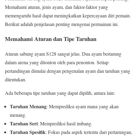
Memahami aturan, jenis ayam, dan faktor-faktor yang
memengaruhi hasil dapat meningkatkan kepercayaan diri pemain.
Berikut adalah penjelasan penting mengenai permainan ini.
Memahami Aturan dan Tipe Taruhan
Aturan sabung ayam S128 sangat jelas. Dua ayam bertarung
dalam arena yang ditonton oleh para penonton. Setiap
pertandingan dimulai dengan pengenalan ayam dan taruhan yang
ditentukan.
Ada beberapa tipe taruhan yang dapat dipilih, antara lain:
Taruhan Menang
: Memprediksi ayam mana yang akan
menang.
Taruhan Seri
: Memprediksi hasil imbang.
Taruhan Spesifik
: Fokus pada aspek tertentu dari pertarungan,