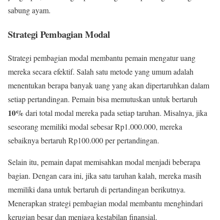
sabung ayam.
Strategi Pembagian Modal
Strategi pembagian modal membantu pemain mengatur uang
mereka secara efektif. Salah satu metode yang umum adalah
menentukan berapa banyak uang yang akan dipertaruhkan dalam
setiap pertandingan. Pemain bisa memutuskan untuk bertaruh
10%
dari total modal mereka pada setiap taruhan. Misalnya, jika
seseorang memiliki modal sebesar Rp1.000.000, mereka
sebaiknya bertaruh Rp100.000 per pertandingan.
Selain itu, pemain dapat memisahkan modal menjadi beberapa
bagian. Dengan cara ini, jika satu taruhan kalah, mereka masih
memiliki dana untuk bertaruh di pertandingan berikutnya.
Menerapkan strategi pembagian modal membantu menghindari
kerugian besar dan menjaga kestabilan finansial.