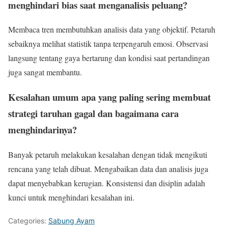
menghindari bias saat menganalisis peluang?
Membaca tren membutuhkan analisis data yang objektif. Petaruh
sebaiknya melihat statistik tanpa terpengaruh emosi. Observasi
langsung tentang gaya bertarung dan kondisi saat pertandingan
juga sangat membantu.
Kesalahan umum apa yang paling sering membuat
strategi taruhan gagal dan bagaimana cara
menghindarinya?
Banyak petaruh melakukan kesalahan dengan tidak mengikuti
rencana yang telah dibuat. Mengabaikan data dan analisis juga
dapat menyebabkan kerugian. Konsistensi dan disiplin adalah
kunci untuk menghindari kesalahan ini.
Categories:
Sabung Ayam