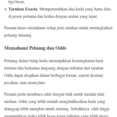
tiga besar.
Taruhan Exacta
: Mempertaruhkan dua kuda yang harus finis
di posisi pertama dan kedua dengan urutan yang tepat.
Pemain harus memahami setiap jenis taruhan untuk meningkatkan
peluang menang.
Memahami Peluang dan Odds
Peluang dalam balap kuda menunjukkan kemungkinan hasil
tertentu dan berkaitan langsung dengan imbalan dari taruhan.
Odds dapat disajikan dalam berbagai format, seperti desimal,
pecahan, atau moneyline.
Pemain perlu membaca odds dengan baik untuk menilai nilai
taruhan. Odds yang lebih rendah mengindikasikan kuda yang
dianggap lebih mungkin untuk menang. Sebaliknya, odds tinggi
menunjukkan risiko lebih besar tetapi imbalan yang lebih tinggi.