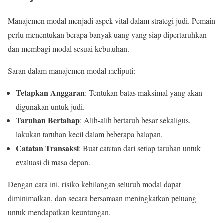
Manajemen modal menjadi aspek vital dalam strategi judi. Pemain
perlu menentukan berapa banyak uang yang siap dipertaruhkan
dan membagi modal sesuai kebutuhan.
Saran dalam manajemen modal meliputi:
Tetapkan Anggaran
: Tentukan batas maksimal yang akan
digunakan untuk judi.
Taruhan Bertahap
: Alih-alih bertaruh besar sekaligus,
lakukan taruhan kecil dalam beberapa balapan.
Catatan Transaksi
: Buat catatan dari setiap taruhan untuk
evaluasi di masa depan.
Dengan cara ini, risiko kehilangan seluruh modal dapat
diminimalkan, dan secara bersamaan meningkatkan peluang
untuk mendapatkan keuntungan.