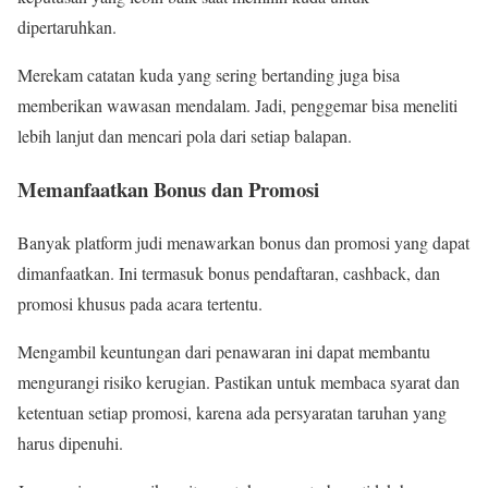
dipertaruhkan.
Merekam catatan kuda yang sering bertanding juga bisa
memberikan wawasan mendalam. Jadi, penggemar bisa meneliti
lebih lanjut dan mencari pola dari setiap balapan.
Memanfaatkan Bonus dan Promosi
Banyak platform judi menawarkan bonus dan promosi yang dapat
dimanfaatkan. Ini termasuk bonus pendaftaran, cashback, dan
promosi khusus pada acara tertentu.
Mengambil keuntungan dari penawaran ini dapat membantu
mengurangi risiko kerugian. Pastikan untuk membaca syarat dan
ketentuan setiap promosi, karena ada persyaratan taruhan yang
harus dipenuhi.