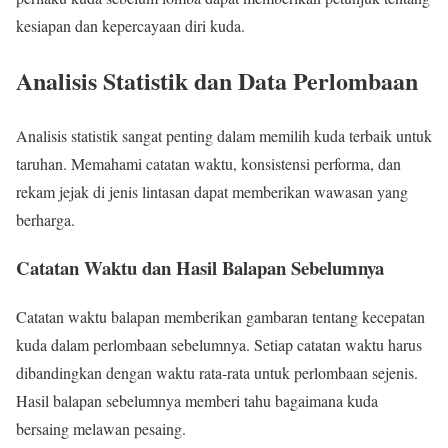
kesiapan dan kepercayaan diri kuda.
Analisis Statistik dan Data Perlombaan
Analisis statistik sangat penting dalam memilih kuda terbaik untuk
taruhan. Memahami catatan waktu, konsistensi performa, dan
rekam jejak di jenis lintasan dapat memberikan wawasan yang
berharga.
Catatan Waktu dan Hasil Balapan Sebelumnya
Catatan waktu balapan memberikan gambaran tentang kecepatan
kuda dalam perlombaan sebelumnya. Setiap catatan waktu harus
dibandingkan dengan waktu rata-rata untuk perlombaan sejenis.
Hasil balapan sebelumnya memberi tahu bagaimana kuda
bersaing melawan pesaing.