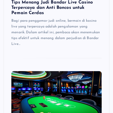
Tips Menang Judi Bandar Live Casino
Terpercaya dan Anti Boncos untuk
Pemain Cerdas
Bagi para penggemar judi online, bermain di kasino
live yang terpercaya adalah pengalaman yang
menarik. Dalam artikel ini, pembaca akan menemukan
tips efektif untuk menang dalam perjudian di Bandar
Live…