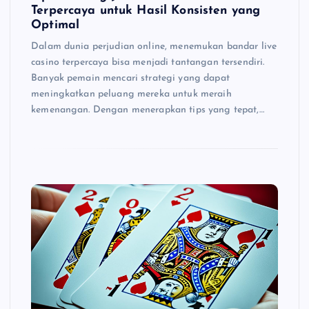
Terpercaya untuk Hasil Konsisten yang
Optimal
Dalam dunia perjudian online, menemukan bandar live
casino terpercaya bisa menjadi tantangan tersendiri.
Banyak pemain mencari strategi yang dapat
meningkatkan peluang mereka untuk meraih
kemenangan. Dengan menerapkan tips yang tepat,…