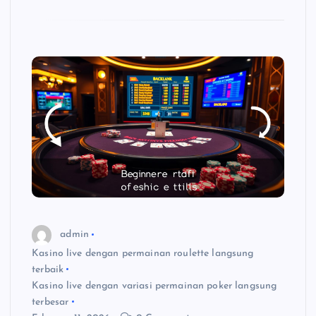
admin
Kasino live dengan permainan roulette langsung
terbaik
Kasino live dengan variasi permainan poker langsung
terbesar