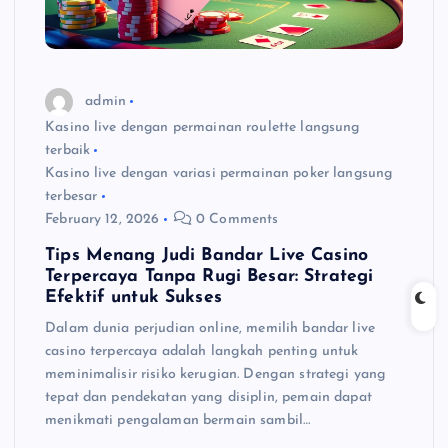
admin
Kasino live dengan permainan roulette langsung
terbaik
Kasino live dengan variasi permainan poker langsung
terbesar
February 12, 2026
0 Comments
Tips Menang Judi Bandar Live Casino
Terpercaya Tanpa Rugi Besar: Strategi
Efektif untuk Sukses
Dalam dunia perjudian online, memilih bandar live
casino terpercaya adalah langkah penting untuk
meminimalisir risiko kerugian. Dengan strategi yang
tepat dan pendekatan yang disiplin, pemain dapat
menikmati pengalaman bermain sambil…