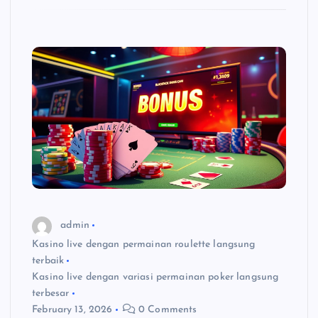
admin
Kasino live dengan permainan roulette langsung
terbaik
Kasino live dengan variasi permainan poker langsung
terbesar
February 13, 2026
0 Comments