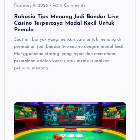
February 9, 2026
0 Comments
Rahasia Tips Menang Judi Bandar Live
Casino Terpercaya Modal Kecil Untuk
Pemula
Saat ini, banyak yang mencari cara untuk menang di
permainan judi bandar live casino dengan modal kecil.
Menggunakan strategi yang tepat dan memahami
permainan adalah kunci untuk memaksimalkan
peluang menang…