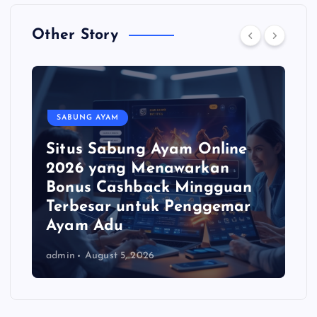
Other Story
SABUNG AYAM
Situs Sabung Ayam Online
2026 yang Menawarkan
Bonus Cashback Mingguan
Terbesar untuk Penggemar
Ayam Adu
admin
August 5, 2026