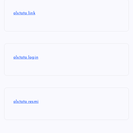
olxtoto link
olxtoto login
olxtoto resmi