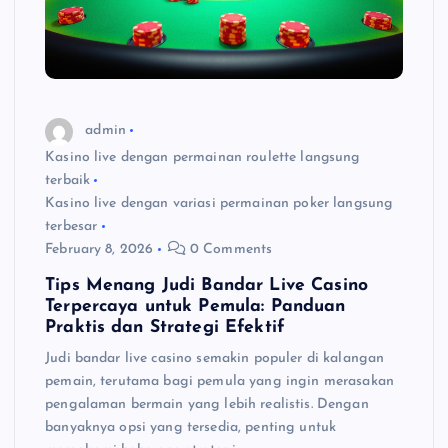
admin
Kasino live dengan permainan roulette langsung
terbaik
Kasino live dengan variasi permainan poker langsung
terbesar
February 8, 2026
0 Comments
Tips Menang Judi Bandar Live Casino
Terpercaya untuk Pemula: Panduan
Praktis dan Strategi Efektif
Judi bandar live casino semakin populer di kalangan
pemain, terutama bagi pemula yang ingin merasakan
pengalaman bermain yang lebih realistis. Dengan
banyaknya opsi yang tersedia, penting untuk