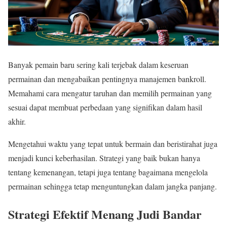
Banyak pemain baru sering kali terjebak dalam keseruan
permainan dan mengabaikan pentingnya manajemen bankroll.
Memahami cara mengatur taruhan dan memilih permainan yang
sesuai dapat membuat perbedaan yang signifikan dalam hasil
akhir.
Mengetahui waktu yang tepat untuk bermain dan beristirahat juga
menjadi kunci keberhasilan. Strategi yang baik bukan hanya
tentang kemenangan, tetapi juga tentang bagaimana mengelola
permainan sehingga tetap menguntungkan dalam jangka panjang.
Strategi Efektif Menang Judi Bandar