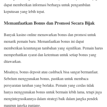
dapat memberikan informasi berharga untuk pengambilan
keputusan yang lebih tepat.
Memanfaatkan Bonus dan Promosi Secara Bijak
Banyak kasino online menawarkan bonus dan promosi untuk
menarik pemain baru. Memanfaatkan bonus ini dapat
memberikan keuntungan tambahan yang signifikan. Pemain harus
memperhatikan syarat dan ketentuan untuk setiap bonus yang
ditawarkan.
Misalnya, bonus deposit atau cashback bisa sangat bermanfaat.
Sebelum menggunakan bonus, pastikan untuk membaca
persyaratan taruhan yang berlaku. Pemain yang cerdas tidak
hanya menggunakan bonus untuk bermain lebih lama, tetapi juga
mengintegrasikannya dalam strategi baik dalam jangka pendek
maupun jangka panjang.