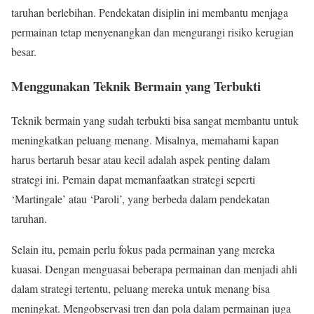
taruhan berlebihan. Pendekatan disiplin ini membantu menjaga
permainan tetap menyenangkan dan mengurangi risiko kerugian
besar.
Menggunakan Teknik Bermain yang Terbukti
Teknik bermain yang sudah terbukti bisa sangat membantu untuk
meningkatkan peluang menang. Misalnya, memahami kapan
harus bertaruh besar atau kecil adalah aspek penting dalam
strategi ini. Pemain dapat memanfaatkan strategi seperti
‘Martingale’ atau ‘Paroli’, yang berbeda dalam pendekatan
taruhan.
Selain itu, pemain perlu fokus pada permainan yang mereka
kuasai. Dengan menguasai beberapa permainan dan menjadi ahli
dalam strategi tertentu, peluang mereka untuk menang bisa
meningkat. Mengobservasi tren dan pola dalam permainan juga