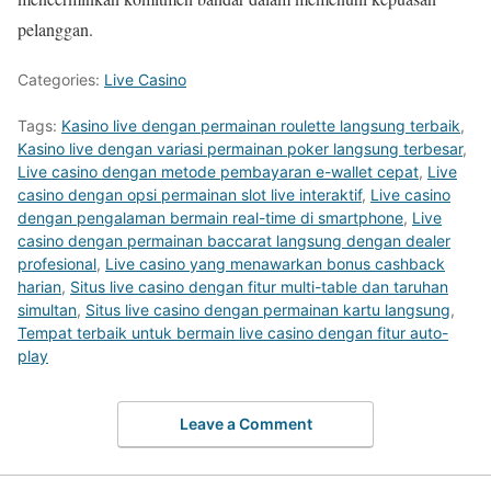
pelanggan.
Categories:
Live Casino
Tags:
Kasino live dengan permainan roulette langsung terbaik
,
Kasino live dengan variasi permainan poker langsung terbesar
,
Live casino dengan metode pembayaran e-wallet cepat
,
Live
casino dengan opsi permainan slot live interaktif
,
Live casino
dengan pengalaman bermain real-time di smartphone
,
Live
casino dengan permainan baccarat langsung dengan dealer
profesional
,
Live casino yang menawarkan bonus cashback
harian
,
Situs live casino dengan fitur multi-table dan taruhan
simultan
,
Situs live casino dengan permainan kartu langsung
,
Tempat terbaik untuk bermain live casino dengan fitur auto-
play
Leave a Comment