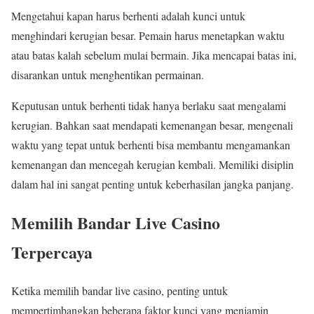
Mengetahui kapan harus berhenti adalah kunci untuk
menghindari kerugian besar. Pemain harus menetapkan waktu
atau batas kalah sebelum mulai bermain. Jika mencapai batas ini,
disarankan untuk menghentikan permainan.
Keputusan untuk berhenti tidak hanya berlaku saat mengalami
kerugian. Bahkan saat mendapati kemenangan besar, mengenali
waktu yang tepat untuk berhenti bisa membantu mengamankan
kemenangan dan mencegah kerugian kembali. Memiliki disiplin
dalam hal ini sangat penting untuk keberhasilan jangka panjang.
Memilih Bandar Live Casino
Terpercaya
Ketika memilih bandar live casino, penting untuk
mempertimbangkan beberapa faktor kunci yang menjamin