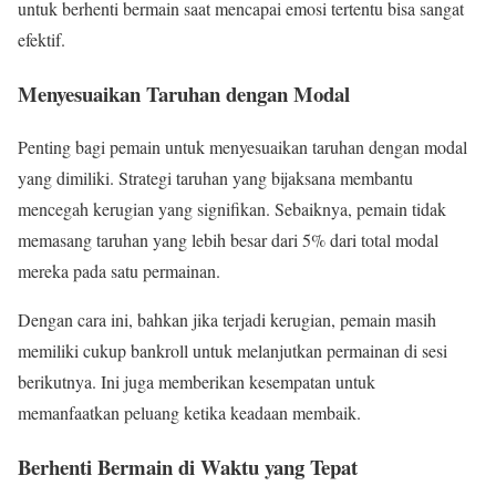
untuk berhenti bermain saat mencapai emosi tertentu bisa sangat
efektif.
Menyesuaikan Taruhan dengan Modal
Penting bagi pemain untuk menyesuaikan taruhan dengan modal
yang dimiliki. Strategi taruhan yang bijaksana membantu
mencegah kerugian yang signifikan. Sebaiknya, pemain tidak
memasang taruhan yang lebih besar dari 5% dari total modal
mereka pada satu permainan.
Dengan cara ini, bahkan jika terjadi kerugian, pemain masih
memiliki cukup bankroll untuk melanjutkan permainan di sesi
berikutnya. Ini juga memberikan kesempatan untuk
memanfaatkan peluang ketika keadaan membaik.
Berhenti Bermain di Waktu yang Tepat