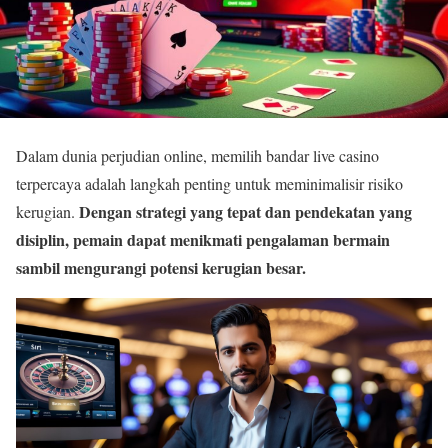
Dalam dunia perjudian online, memilih bandar live casino
terpercaya adalah langkah penting untuk meminimalisir risiko
Dengan strategi yang tepat dan pendekatan yang
kerugian.
disiplin, pemain dapat menikmati pengalaman bermain
sambil mengurangi potensi kerugian besar.