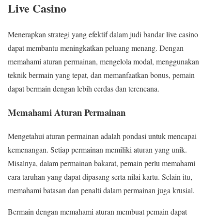
Live Casino
Menerapkan strategi yang efektif dalam judi bandar live casino
dapat membantu meningkatkan peluang menang. Dengan
memahami aturan permainan, mengelola modal, menggunakan
teknik bermain yang tepat, dan memanfaatkan bonus, pemain
dapat bermain dengan lebih cerdas dan terencana.
Memahami Aturan Permainan
Mengetahui aturan permainan adalah pondasi untuk mencapai
kemenangan. Setiap permainan memiliki aturan yang unik.
Misalnya, dalam permainan bakarat, pemain perlu memahami
cara taruhan yang dapat dipasang serta nilai kartu. Selain itu,
memahami batasan dan penalti dalam permainan juga krusial.
Bermain dengan memahami aturan membuat pemain dapat