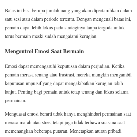
Batas ini bisa berupa jumlah uang yang akan dipertaruhkan dalam
satu sesi atau dalam periode tertentu. Dengan mengenali batas ini,
pemain dapat lebih fokus pada strateginya tanpa tergoda untuk
terus bermain meski sudah mengalami kerugian.
Mengontrol Emosi Saat Bermain
Emosi dapat memengaruhi keputusan dalam perjudian. Ketika
pemain merasa senang atau frustrasi, mereka mungkin mengambil
keputusan impulsif yang dapat mengakibatkan kerugian lebih
lanjut. Penting bagi pemain untuk tetap tenang dan fokus selama
permainan.
Menguasai emosi berarti tidak hanya menghindari permainan saat
merasa marah atau stres, tetapi juga tidak terbawa suasana saat
memenangkan beberapa putaran. Menetapkan aturan pribadi