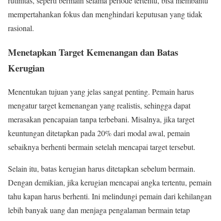
rutinitas, seperti bermain selama periode tertentu, bisa membantu
mempertahankan fokus dan menghindari keputusan yang tidak
rasional.
Menetapkan Target Kemenangan dan Batas
Kerugian
Menentukan tujuan yang jelas sangat penting. Pemain harus
mengatur target kemenangan yang realistis, sehingga dapat
merasakan pencapaian tanpa terbebani. Misalnya, jika target
keuntungan ditetapkan pada 20% dari modal awal, pemain
sebaiknya berhenti bermain setelah mencapai target tersebut.
Selain itu, batas kerugian harus ditetapkan sebelum bermain.
Dengan demikian, jika kerugian mencapai angka tertentu, pemain
tahu kapan harus berhenti. Ini melindungi pemain dari kehilangan
lebih banyak uang dan menjaga pengalaman bermain tetap