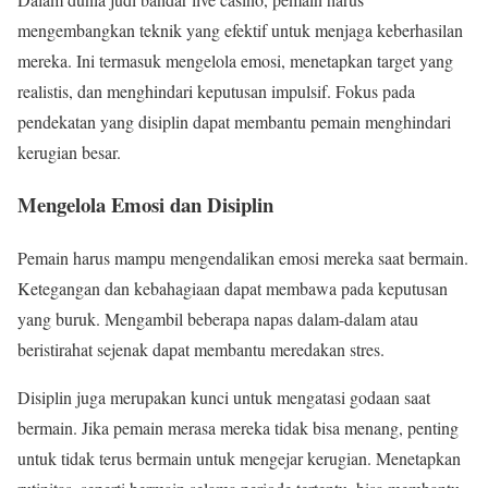
mengembangkan teknik yang efektif untuk menjaga keberhasilan
mereka. Ini termasuk mengelola emosi, menetapkan target yang
realistis, dan menghindari keputusan impulsif. Fokus pada
pendekatan yang disiplin dapat membantu pemain menghindari
kerugian besar.
Mengelola Emosi dan Disiplin
Pemain harus mampu mengendalikan emosi mereka saat bermain.
Ketegangan dan kebahagiaan dapat membawa pada keputusan
yang buruk. Mengambil beberapa napas dalam-dalam atau
beristirahat sejenak dapat membantu meredakan stres.
Disiplin juga merupakan kunci untuk mengatasi godaan saat
bermain. Jika pemain merasa mereka tidak bisa menang, penting
untuk tidak terus bermain untuk mengejar kerugian. Menetapkan