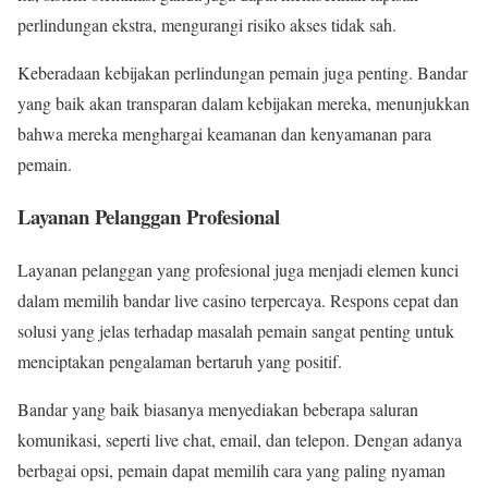
perlindungan ekstra, mengurangi risiko akses tidak sah.
Keberadaan kebijakan perlindungan pemain juga penting. Bandar
yang baik akan transparan dalam kebijakan mereka, menunjukkan
bahwa mereka menghargai keamanan dan kenyamanan para
pemain.
Layanan Pelanggan Profesional
Layanan pelanggan yang profesional juga menjadi elemen kunci
dalam memilih bandar live casino terpercaya. Respons cepat dan
solusi yang jelas terhadap masalah pemain sangat penting untuk
menciptakan pengalaman bertaruh yang positif.
Bandar yang baik biasanya menyediakan beberapa saluran
komunikasi, seperti live chat, email, dan telepon. Dengan adanya
berbagai opsi, pemain dapat memilih cara yang paling nyaman