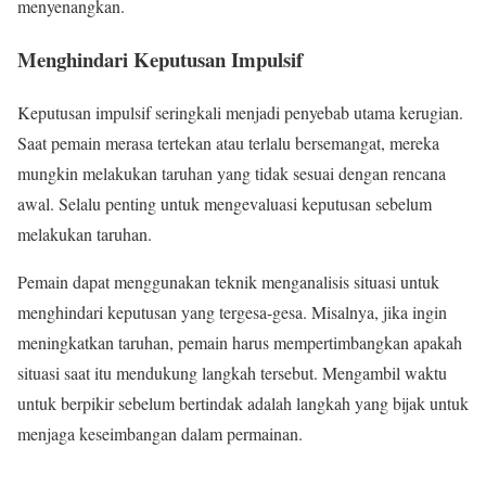
menyenangkan.
Menghindari Keputusan Impulsif
Keputusan impulsif seringkali menjadi penyebab utama kerugian.
Saat pemain merasa tertekan atau terlalu bersemangat, mereka
mungkin melakukan taruhan yang tidak sesuai dengan rencana
awal. Selalu penting untuk mengevaluasi keputusan sebelum
melakukan taruhan.
Pemain dapat menggunakan teknik menganalisis situasi untuk
menghindari keputusan yang tergesa-gesa. Misalnya, jika ingin
meningkatkan taruhan, pemain harus mempertimbangkan apakah
situasi saat itu mendukung langkah tersebut. Mengambil waktu
untuk berpikir sebelum bertindak adalah langkah yang bijak untuk
menjaga keseimbangan dalam permainan.