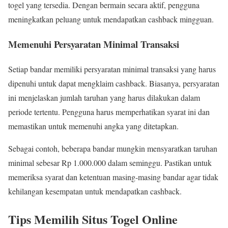
togel yang tersedia. Dengan bermain secara aktif, pengguna
meningkatkan peluang untuk mendapatkan cashback mingguan.
Memenuhi Persyaratan Minimal Transaksi
Setiap bandar memiliki persyaratan minimal transaksi yang harus
dipenuhi untuk dapat mengklaim cashback. Biasanya, persyaratan
ini menjelaskan jumlah taruhan yang harus dilakukan dalam
periode tertentu. Pengguna harus memperhatikan syarat ini dan
memastikan untuk memenuhi angka yang ditetapkan.
Sebagai contoh, beberapa bandar mungkin mensyaratkan taruhan
minimal sebesar Rp 1.000.000 dalam seminggu. Pastikan untuk
memeriksa syarat dan ketentuan masing-masing bandar agar tidak
kehilangan kesempatan untuk mendapatkan cashback.
Tips Memilih Situs Togel Online