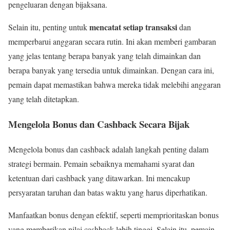
pengeluaran dengan bijaksana.
mencatat setiap transaksi
Selain itu, penting untuk
dan
memperbarui anggaran secara rutin. Ini akan memberi gambaran
yang jelas tentang berapa banyak yang telah dimainkan dan
berapa banyak yang tersedia untuk dimainkan. Dengan cara ini,
pemain dapat memastikan bahwa mereka tidak melebihi anggaran
yang telah ditetapkan.
Mengelola Bonus dan Cashback Secara Bijak
Mengelola bonus dan cashback adalah langkah penting dalam
strategi bermain. Pemain sebaiknya memahami syarat dan
ketentuan dari cashback yang ditawarkan. Ini mencakup
persyaratan taruhan dan batas waktu yang harus diperhatikan.
Manfaatkan bonus dengan efektif, seperti memprioritaskan bonus
yang memberikan nilai cashback lebih tinggi. Selain itu, pemain