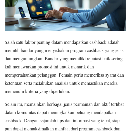
Salah satu faktor penting dalam mendapatkan cashback adalah
memilih bandar yang menyediakan program cashback yang jelas
dan menguntungkan. Bandar yang memiliki reputasi baik sering
kali menawarkan promosi ini untuk menarik dan
mempertahankan pelanggan. Pemain perlu memeriksa syarat dan
ketentuan serta melakukan analisis untuk memastikan mereka
memenuhi kriteria yang diperlukan.
Selain itu, memainkan berbagai jenis permainan dan aktif terlibat
dalam komunitas dapat meningkatkan peluang mendapatkan
cashback. Dengan sejumlah tips dan informasi yang tepat, siapa
pun dapat memaksimalkan manfaat dari program cashback dan