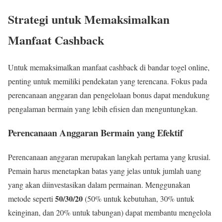
Strategi untuk Memaksimalkan
Manfaat Cashback
Untuk memaksimalkan manfaat cashback di bandar togel online,
penting untuk memiliki pendekatan yang terencana. Fokus pada
perencanaan anggaran dan pengelolaan bonus dapat mendukung
pengalaman bermain yang lebih efisien dan menguntungkan.
Perencanaan Anggaran Bermain yang Efektif
Perencanaan anggaran merupakan langkah pertama yang krusial.
Pemain harus menetapkan batas yang jelas untuk jumlah uang
yang akan diinvestasikan dalam permainan. Menggunakan
50/30/20
metode seperti
(50% untuk kebutuhan, 30% untuk
keinginan, dan 20% untuk tabungan) dapat membantu mengelola