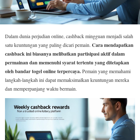
Dalam dunia perjudian online, cashback mingguan menjadi salah
Cara mendapatkan
satu keuntungan yang paling dicari pemain.
cashback ini biasanya melibatkan partisipasi aktif dalam
permainan dan memenuhi syarat tertentu yang ditetapkan
oleh bandar togel online terpercaya.
Pemain yang memahami
langkah-langkah ini dapat memaksimalkan keuntungan mereka
dan memperpanjang waktu bermain.