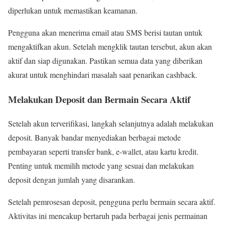
diperlukan untuk memastikan keamanan.
Pengguna akan menerima email atau SMS berisi tautan untuk
mengaktifkan akun. Setelah mengklik tautan tersebut, akun akan
aktif dan siap digunakan. Pastikan semua data yang diberikan
akurat untuk menghindari masalah saat penarikan cashback.
Melakukan Deposit dan Bermain Secara Aktif
Setelah akun terverifikasi, langkah selanjutnya adalah melakukan
deposit. Banyak bandar menyediakan berbagai metode
pembayaran seperti transfer bank, e-wallet, atau kartu kredit.
Penting untuk memilih metode yang sesuai dan melakukan
deposit dengan jumlah yang disarankan.
Setelah pemrosesan deposit, pengguna perlu bermain secara aktif.
Aktivitas ini mencakup bertaruh pada berbagai jenis permainan