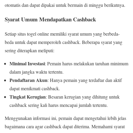
otomatis dan dapat dipakai untuk bermain di minggu berikutnya.
Syarat Umum Mendapatkan Cashback
Setiap situs togel online memiliki syarat umum yang berbeda-
beda untuk dapat memperoleh cashback. Beberapa syarat yang
sering diterapkan meliputi:
Minimal Investasi
: Pemain harus melakukan taruhan minimum
dalam jangka waktu tertentu.
Pendaftaran Akun
: Hanya pemain yang terdaftar dan aktif
dapat menikmati cashback.
Tingkat Kerugian
: Besaran kerugian yang dihitung untuk
cashback sering kali harus mencapai jumlah tertentu.
Menggunakan informasi ini, pemain dapat mengetahui lebih jelas
bagaimana cara agar cashback dapat diterima. Memahami syarat