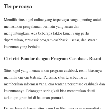
Terpercaya
Memilih situs togel online yang terpercaya sangat penting untuk
memastikan pengalaman bermain yang aman dan
menguntungkan. Ada beberapa faktor kunci yang perlu
diperhatikan, termasuk program cashback, lisensi, dan syarat
ketentuan yang berlaku.
Ciri-ciri Bandar dengan Program Cashback Resmi
Situs togel yang menawarkan program cashback resmi biasanya
memiliki ciri-ciri tertentu. Pertama, situs tersebut harus
memberikan informasi yang jelas tentang persentase cashback dan
ketentuannya. Pelanggan sering kali bisa menemukan detail
terkait program ini di halaman promosi.
Dalam banyak kasus, situs yang kredibel juga akan menyediakan