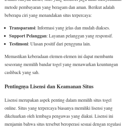
metode pembayaran yang beragam dan aman. Berikut adalah
beberapa ciri yang menandakan situs terpercaya:
Transparansi
: Informasi yang jelas dan mudah diakses.
Support Pelanggan
: Layanan pelanggan yang responsif.
Testimoni
: Ulasan positif dari pengguna lain.
Memastikan keberadaan elemen-elemen ini dapat membantu
seseorang memilih bandar togel yang menawarkan keuntungan
cashback yang sah.
Pentingnya Lisensi dan Keamanan Situs
Lisensi merupakan aspek penting dalam memilih situs togel
online. Situs yang terpercaya biasanya memiliki lisensi yang
dikeluarkan oleh lembaga pengawas yang diakui. Lisensi ini
menjamin bahwa situs tersebut beroperasi sesuai dengan regulasi