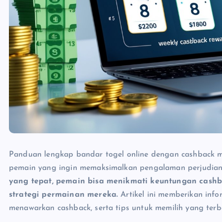
Panduan lengkap bandar togel online dengan cashback m
pemain yang ingin memaksimalkan pengalaman perjudia
yang tepat, pemain bisa menikmati keuntungan cash
strategi permainan mereka.
Artikel ini memberikan info
menawarkan cashback, serta tips untuk memilih yang terb