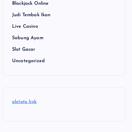
Blackjack Online
Judi Tembak Ikan
Live Casino
Sabung Ayam
Slot Gacor
Uncategorized
olxtoto link