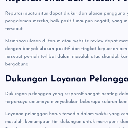
Reputasi suatu situs dapat diukur dari ulasan pengguna 
pengalaman mereka, baik positif maupun negatif, yang me
tersebut.
Membaca ulasan di forum atau website review dapat memb
dengan banyak
ulasan positif
dan tingkat kepuasan pengg
tersebut pernah terlibat dalam masalah atau skandal, ka
bergabung.
Dukungan Layanan Pelangg
Dukungan pelanggan yang responsif sangat penting dalam 
terpercaya umumnya menyediakan beberapa saluran komun
Layanan pelanggan harus tersedia dalam waktu yang cep
masalah, kemampuan tim dukungan untuk merespons da