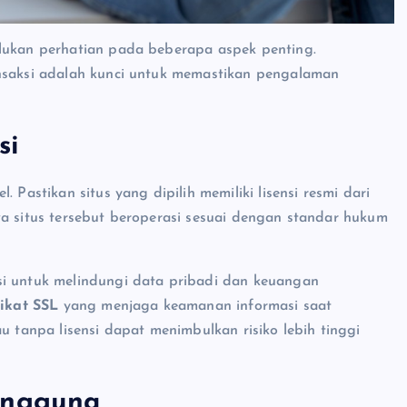
rlukan perhatian pada beberapa aspek penting.
ansaksi adalah kunci untuk memastikan pengalaman
si
 Pastikan situs yang dipilih memiliki lisensi resmi dari
wa situs tersebut beroperasi sesuai dengan standar hukum
si untuk melindungi data pribadi dan keuangan
fikat SSL
yang menjaga keamanan informasi saat
u tanpa lisensi dapat menimbulkan risiko lebih tinggi
engguna