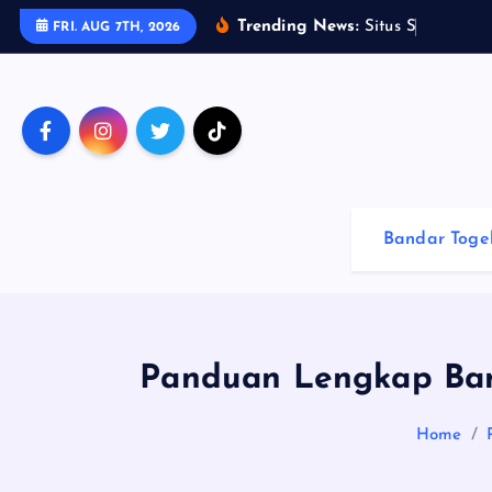
S
Trending News:
S
i
t
u
s
S
a
b
u
n
g
A
y
FRI. AUG 7TH, 2026
k
i
p
t
o
c
o
Bandar Toge
n
t
e
n
t
Panduan Lengkap Ban
Home