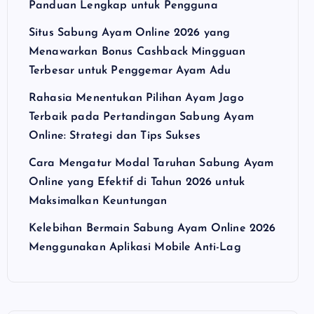
Panduan Lengkap untuk Pengguna
Situs Sabung Ayam Online 2026 yang
Menawarkan Bonus Cashback Mingguan
Terbesar untuk Penggemar Ayam Adu
Rahasia Menentukan Pilihan Ayam Jago
Terbaik pada Pertandingan Sabung Ayam
Online: Strategi dan Tips Sukses
Cara Mengatur Modal Taruhan Sabung Ayam
Online yang Efektif di Tahun 2026 untuk
Maksimalkan Keuntungan
Kelebihan Bermain Sabung Ayam Online 2026
Menggunakan Aplikasi Mobile Anti-Lag