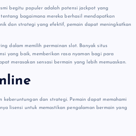
smi begitu populer adalah potensi jackpot yang
 tentang bagaimana mereka berhasil mendapatkan
nik dan strategi yang efektif, pemain dapat meningkatkan
ing dalam memilih permainan slot. Banyak situs
si yang baik, memberikan rasa nyaman bagi para
dapat merasakan sensasi bermain yang lebih memuaskan.
nline
an keberuntungan dan strategi. Pemain dapat memahami
gnya lisensi untuk memastikan pengalaman bermain yang