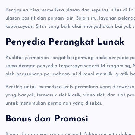
Pengguna bisa memeriksa ulasan dan reputasi situs di for
ulasan positif dari pemain lain. Selain itu, layanan pela
kepercayaan. Situs yang baik akan menyediakan banyak 
Penyedia Perangkat Lunak
Kualitas permainan sangat bergantung pada penyedia per
sama dengan penyedia terpercaya seperti Microgaming, Ne
oleh perusahaan-perusahaan ini dikenal memiliki grafik b
Penting untuk memeriksa jenis permainan yang ditawarkan
yang banyak, termasuk slot klasik, video slot, dan slot p
untuk menemukan permainan yang disukai.
Bonus dan Promosi
Bonus dan promosi sering menjadi faktor penentu dalam m