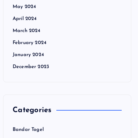
May 2024
April 2024
March 2024
February 2024
January 2024
December 2023
Categories
Bandar Togel