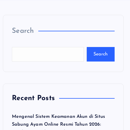
Search
Search
Recent Posts
Mengenal Sistem Keamanan Akun di Situs
Sabung Ayam Online Resmi Tahun 2026: