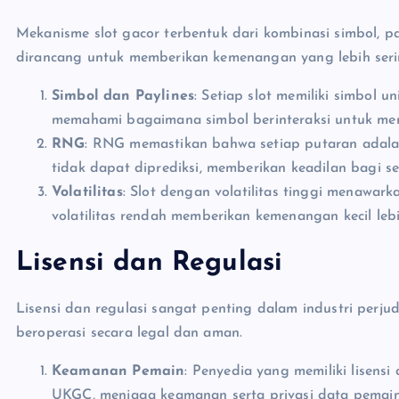
Mekanisme slot gacor terbentuk dari kombinasi simbol, 
dirancang untuk memberikan kemenangan yang lebih serin
Simbol dan Paylines
: Setiap slot memiliki simbol 
memahami bagaimana simbol berinteraksi untuk me
RNG
: RNG memastikan bahwa setiap putaran adala
tidak dapat diprediksi, memberikan keadilan bagi 
Volatilitas
: Slot dengan volatilitas tinggi menawar
volatilitas rendah memberikan kemenangan kecil lebi
Lisensi dan Regulasi
Lisensi dan regulasi sangat penting dalam industri perj
beroperasi secara legal dan aman.
Keamanan Pemain
: Penyedia yang memiliki lisens
UKGC, menjaga keamanan serta privasi data pemain