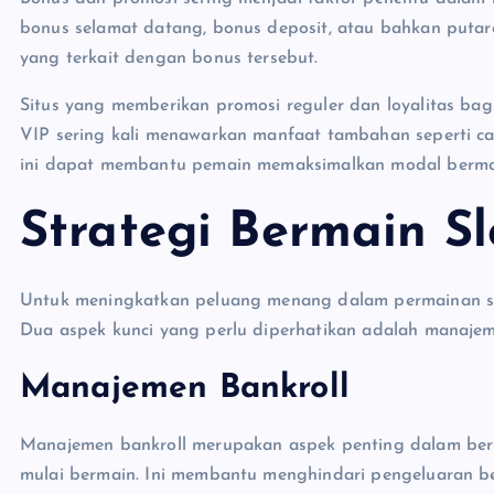
bonus selamat datang, bonus deposit, atau bahkan putar
yang terkait dengan bonus tersebut.
Situs yang memberikan promosi reguler dan loyalitas ba
VIP sering kali menawarkan manfaat tambahan seperti c
ini dapat membantu pemain memaksimalkan modal berma
Strategi Bermain S
Untuk meningkatkan peluang menang dalam permainan slo
Dua aspek kunci yang perlu diperhatikan adalah manaje
Manajemen Bankroll
Manajemen bankroll merupakan aspek penting dalam ber
mulai bermain. Ini membantu menghindari pengeluaran be