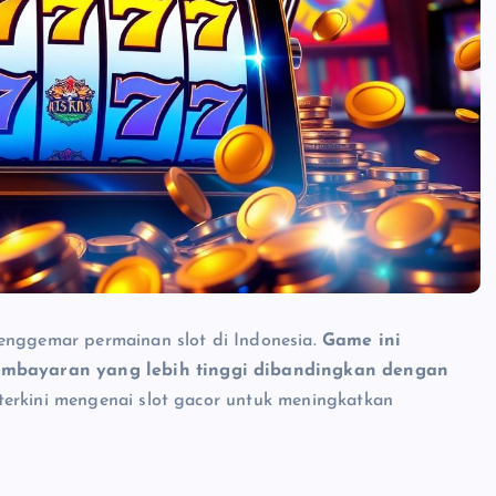
penggemar permainan slot di Indonesia.
Game ini
mbayaran yang lebih tinggi dibandingkan dengan
erkini mengenai slot gacor untuk meningkatkan