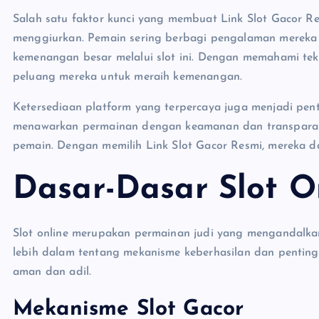
Salah satu faktor kunci yang membuat Link Slot Gacor Re
menggiurkan. Pemain sering berbagi pengalaman mereka
kemenangan besar melalui slot ini. Dengan memahami tek
peluang mereka untuk meraih kemenangan.
Ketersediaan platform yang terpercaya juga menjadi pent
menawarkan permainan dengan keamanan dan transparan
pemain. Dengan memilih Link Slot Gacor Resmi, mereka 
Dasar-Dasar Slot O
Slot online merupakan permainan judi yang mengandalk
lebih dalam tentang mekanisme keberhasilan dan pentin
aman dan adil.
Mekanisme Slot Gacor