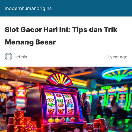
modernhumanorigins
Slot Gacor Hari Ini: Tips dan Trik
Menang Besar
admin
1 year ago