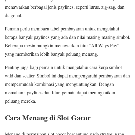
menawarkan berbagai jenis paylines, seperti lurus, zig-zag, dan
diagonal.
Pemain perlu membaca tabel pembayaran untuk mengetahui
berapa banyak paylines yang ada dan nilai masing-masing simbol.
Beberapa mesin mungkin menawarkan fitur “All Ways Pay”,
yang memberikan lebih banyak peluang menang.
Penting juga bagi pemain untuk mengetahui cara kerja simbol
wild dan scatter. Simbol ini dapat mempengaruhi pembayaran dan
mempermudah kombinasi yang menguntungkan. Dengan
memahami paylines dan fitur, pemain dapat meningkatkan
peluang mereka.
Cara Menang di Slot Gacor
Menang di permainan slot gacor bergantung pada strategi yang