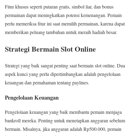
Fitur khusus seperti putaran gratis, simbol liar, dan bonus
permainan dapat meningkatkan potensi kemenangan. Pemain
perlu memeriksa fitur ini saat memilih permainan, karena dapat
memberikan peluang tambahan untuk meraih hadiah besar.
Strategi Bermain Slot Online
Strategi yang baik sangat penting saat bermain slot online. Dua
aspek kunci yang perlu dipertimbangkan adalah pengelolaan
keuangan dan pemahaman tentang paylines.
Pengelolaan Keuangan
Pengelolaan keuangan yang baik membantu pemain menjaga
bankroll mereka. Penting untuk menetapkan anggaran sebelum
bermain. Misalnya, jika anggaran adalah Rp500.000, pemain