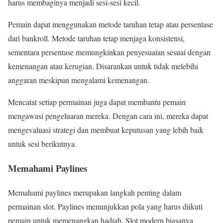
harus membaginya menjadi sesi-sesi kecil.
Pemain dapat menggunakan metode taruhan tetap atau persentase
dari bankroll. Metode taruhan tetap menjaga konsistensi,
sementara persentase memungkinkan penyesuaian sesuai dengan
kemenangan atau kerugian. Disarankan untuk tidak melebihi
anggaran meskipun mengalami kemenangan.
Mencatat setiap permainan juga dapat membantu pemain
mengawasi pengeluaran mereka. Dengan cara ini, mereka dapat
mengevaluasi strategi dan membuat keputusan yang lebih baik
untuk sesi berikutnya.
Memahami Paylines
Memahami paylines merupakan langkah penting dalam
permainan slot. Paylines menunjukkan pola yang harus diikuti
pemain untuk memenangkan hadiah. Slot modern biasanya