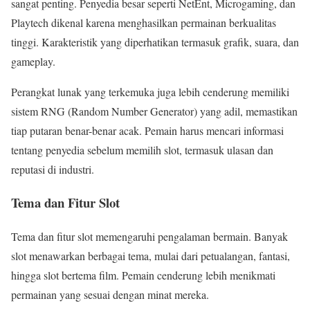
sangat penting. Penyedia besar seperti NetEnt, Microgaming, dan
Playtech dikenal karena menghasilkan permainan berkualitas
tinggi. Karakteristik yang diperhatikan termasuk grafik, suara, dan
gameplay.
Perangkat lunak yang terkemuka juga lebih cenderung memiliki
sistem RNG (Random Number Generator) yang adil, memastikan
tiap putaran benar-benar acak. Pemain harus mencari informasi
tentang penyedia sebelum memilih slot, termasuk ulasan dan
reputasi di industri.
Tema dan Fitur Slot
Tema dan fitur slot memengaruhi pengalaman bermain. Banyak
slot menawarkan berbagai tema, mulai dari petualangan, fantasi,
hingga slot bertema film. Pemain cenderung lebih menikmati
permainan yang sesuai dengan minat mereka.