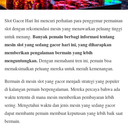
Slot Gacor Hari Ini mencuri perhatian para penggemar permainan
slot dengan rekomendasi mesin yang menawarkan peluang tinggi
Banyak pemain berbagi informasi tentang
untuk menang.
mesin slot yang sedang gacor hari ini, yang diharapkan
memberikan pengalaman bermain yang lebih
menguntungkan.
Dengan memahami tren ini, pemain bisa
memaksimalkan peluang mereka untuk meraih kemenangan.
Bermain di mesin slot yang gacor menjadi strategi yang populer
di kalangan pemain berpengalaman. Mereka percaya bahwa ada
waktu tertentu di mana mesin memberikan pembayaran lebih
sering. Mengetahui waktu dan jenis mesin yang sedang gacor
dapat membantu pemain membuat keputusan yang lebih baik saat
bermain.