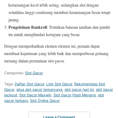
kemenangan kecil lebih sering, sedangkan slot dengan
volatilitas tinggi cenderung memberi kemenangan besar tetapi
jarang.
Pengelolaan Bankroll
: Tentukan batasan taruhan dan patuhi
itu untuk menghindari kerugian yang besar.
Dengan memperhatikan elemen-elemen ini, pemain dapat
membuat keputusan yang lebih baik dan memperbesar peluang
menang dalam permainan slot gacor.
Categories:
Slot Gacor
Tags:
Daftar Slot Gacor
,
Link Slot Gacor
,
Rekomendasi Slot
Gacor
,
situs slot gacor terpercaya
,
slot gacor hari ini
,
slot gacor
jackpot
,
Slot Gacor Maxwin
,
Slot Gacor Pasti Menang
,
slot
gacor terbaru
,
Slot Online Gacor
Leave a Comment